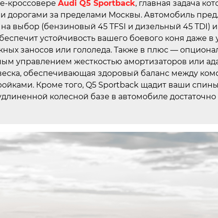
пе-кроссовере
Audi Q5 Sportback
, главная задача ко
и дорогами за пределами Москвы. Автомобиль пред
 на выбор (бензиновый 45 TFSI и дизельный 45 TDI) 
беспечит устойчивость вашего боевого коня даже в 
ежных заносов или гололеда. Также в плюс — опцион
ным управлением жесткостью амортизаторов или ад
веска, обеспечивающая здоровый баланс между ко
ойками. Кроме того, Q5 Sportback щадит ваши спины
 удлиненной колесной базе в автомобиле достаточно