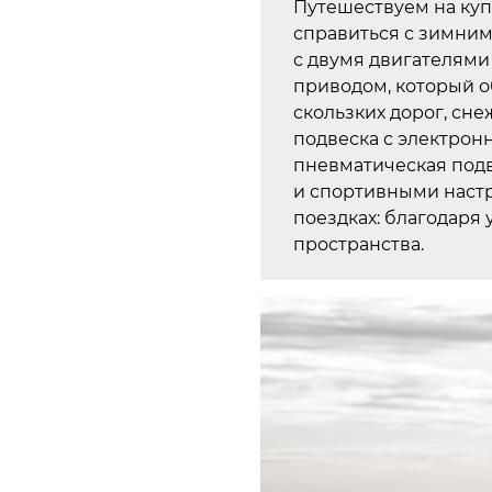
Путешествуем на ку
справиться с зимним
с двумя двигателями
приводом, который о
скользких дорог, сн
подвеска с электрон
пневматическая под
и спортивными настр
поездках: благодаря
пространства.