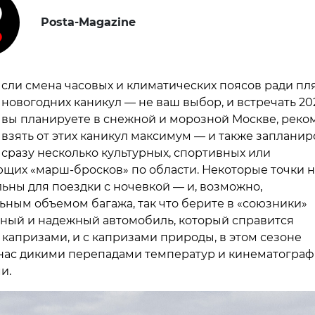
Posta-Magazine
сли смена часовых и климатических поясов ради п
новогодних каникул — не ваш выбор, и встречать 20
вы планируете в снежной и морозной Москве, рек
взять от этих каникул максимум — и также запланир
сразу несколько культурных, спортивных или
щих «марш-бросков» по области. Некоторые точки 
льны для поездки с ночевкой — и, возможно,
ьным объемом багажа, так что берите в «союзники»
ный и надежный автомобиль, который справится
 капризами, и с капризами природы, в этом сезоне
нас дикими перепадами температур и кинематогра
и.