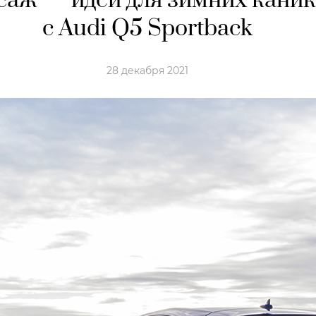
саж — идеи для зимних каник
с Audi Q5 Sportback
28 декабря 2021