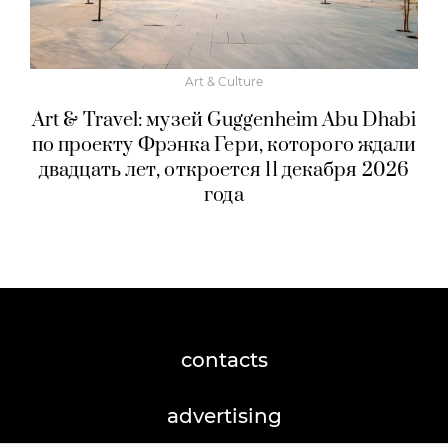
Art & Culture
Art & Travel: музей Guggenheim Abu Dhabi
по проекту Фрэнка Гери, которого ждали
двадцать лет, откроется 11 декабря 2026
года
contacts
advertising