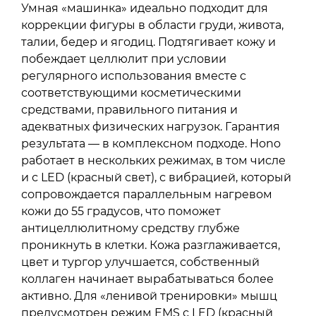
Умная «машинка» идеально подходит для
коррекции фигуры в области груди, живота,
талии, бедер и ягодиц. Подтягивает кожу и
побеждает целлюлит при условии
регулярного использования вместе с
соответствующими косметическими
средствами, правильного питания и
адекватных физических нагрузок. Гарантия
результата — в комплексном подходе. Hono
работает в нескольких режимах, в том числе
и с LED (красный свет), с вибрацией, который
сопровождается параллельным нагревом
кожи до 55 градусов, что поможет
антицеллюлитному средству глубже
проникнуть в клетки. Кожа разглаживается,
цвет и тургор улучшается, собственный
коллаген начинает вырабатываться более
активно. Для «ленивой тренировки» мышц
предусмотрен режим EMS с LED (красный