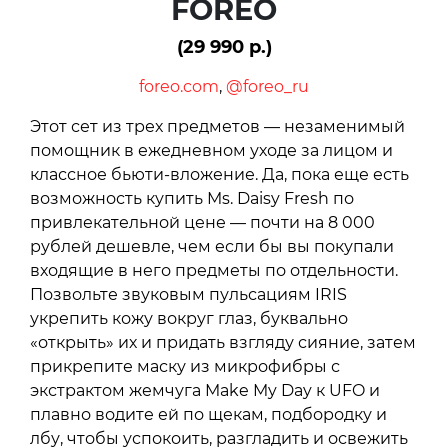
FOREO
(29 990 р.)
foreo.com
,
@foreo_ru
Этот сет из трех предметов — незаменимый
помощник в ежедневном уходе за лицом и
классное бьюти-вложение. Да, пока еще есть
возможность купить Ms. Daisy Fresh по
привлекательной цене — почти на 8 000
рублей дешевле, чем если бы вы покупали
входящие в него предметы по отдельности.
Позвольте звуковым пульсациям IRIS
укрепить кожу вокруг глаз, буквально
«открыть» их и придать взгляду сияние, затем
прикрепите маску из микрофибры с
экстрактом жемчуга Make My Day к UFO и
плавно водите ей по щекам, подбородку и
лбу, чтобы успокоить, разгладить и освежить