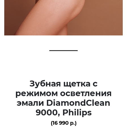
Зубная щетка с
режимом осветления
эмали DiamondClean
9000, Philips
(16 990 р.)