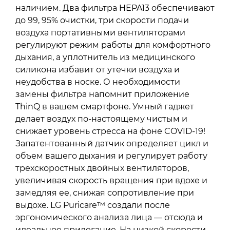
наличием. Два фильтра HEPA13 обеспечивают
до 99, 95% очистки, три скорости подачи
воздуха портативными вентиляторами
регулируют режим работы для комфортного
дыхания, а уплотнитель из медицинского
силикона избавит от утечки воздуха и
неудобства в носке. О необходимости
замены фильтра напомнит приложение
ThinQ в вашем смартфоне. Умный гаджет
делает воздух по-настоящему чистым и
снижает уровень стресса на фоне COVID-19!
Запатентованный датчик определяет цикл и
объем вашего дыхания и регулирует работу
трехскоростных двойных вентиляторов,
увеличивая скорость вращения при вдохе и
замедляя ее, снижая сопротивление при
выдохе. LG Puricare™ создали после
эргономического анализа лица — отсюда и
идеальное прилегание. На низкой скорости