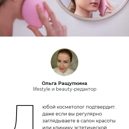
Ольга Ращупкина
lifestyle и beauty-редактор
Л
юбой косметолог подтвердит:
даже если вы регулярно
заглядываете в салон красоты
или клинику эстетической