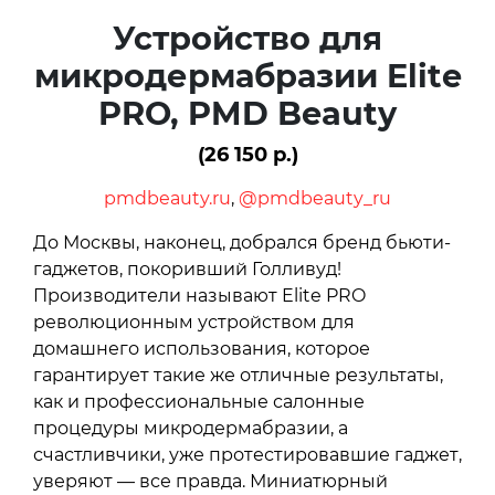
Устройство для
микродермабразии Elite
PRO, PMD Beauty
(26 150 р.)
pmdbeauty.ru
,
@pmdbeauty_ru
До Москвы, наконец, добрался бренд бьюти-
гаджетов, покоривший Голливуд!
Производители называют Elite PRO
революционным устройством для
домашнего использования, которое
гарантирует такие же отличные результаты,
как и профессиональные салонные
процедуры микродермабразии, а
счастливчики, уже протестировавшие гаджет,
уверяют — все правда. Миниатюрный