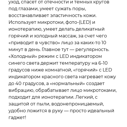
уход, спасет от отечности и темных кругов
под глазами, умеет сужать поры,
восстанавливает эластичность кожи.
Использует микротоки, фото-(LED) и
ионотерапию, умеет делать деликатный
горячий и холодный массаж, за счет чего
«приводит в чувство» лицо за каких-то 10
минут в день. Главное тут — регулярность.
«Холодный» режим с LED индикатором
синего cвета держит температуру на 6-10
градусов ниже комнатной, «горячий» с LED
индикатором красного cвета нагревает кожу
до 40 градусов, а «нормальный» создает
вибрацию, обрабатывает лицо микротоками,
подходит для ионотерапии. Легкий, с
защитой от пыли, водонепроницаемый,
удобно ложится в руку — просто идеальный
гаджет!