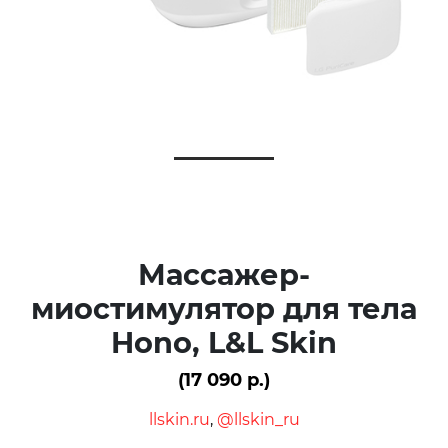
Массажер-
миостимулятор для тела
Hono, L&L Skin
(17 090 р.)
llskin.ru
,
@llskin_ru