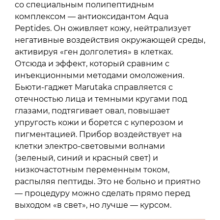
со специальным полипептидным
комплексом — антиоксидантом Aqua
Peptides. Он оживляет кожу, нейтрализует
негативные воздействия окружающей среды,
активируя «ген долголетия» в клетках.
Отсюда и эффект, который сравним с
инъекционными методами омоложения.
Бьюти-гаджет Marutaka справляется с
отечностью лица и темными кругами под
глазами, подтягивает овал, повышает
упругость кожи и борется с куперозом и
пигментацией. Прибор воздействует на
клетки электро-cветовыми волнами
(зеленый, синий и красный свет) и
низкочастотным переменным током,
распыляя пептиды. Это не больно и приятно
— процедуру можно сделать прямо перед
выходом «в свет», но лучше — курсом.