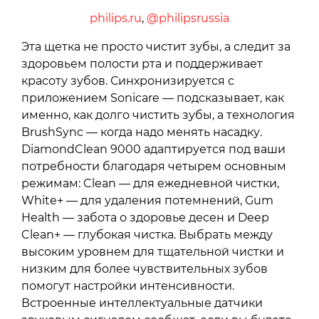
philips.ru
,
@philipsrussia
Эта щетка не просто чистит зубы, а следит за
здоровьем полости рта и поддерживает
красоту зубов. Синхронизируется с
приложением Sonicare — подсказывает, как
именно, как долго чистить зубы, а технология
BrushSync — когда надо менять насадку.
DiamondClean 9000 адаптируется под ваши
потребности благодаря четырем основным
режимам: Clean — для ежедневной чистки,
White+ — для удаления потемнений, Gum
Health — забота о здоровье десен и Deep
Clean+ — глубокая чистка. Выбрать между
высоким уровнем для тщательной чистки и
низким для более чувствительных зубов
помогут настройки интенсивности.
Встроенные интеллектуальные датчики