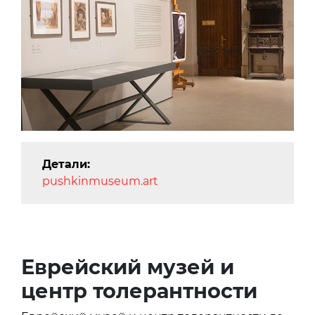
Детали:
pushkinmuseum.art
Еврейский музей и
центр толерантности