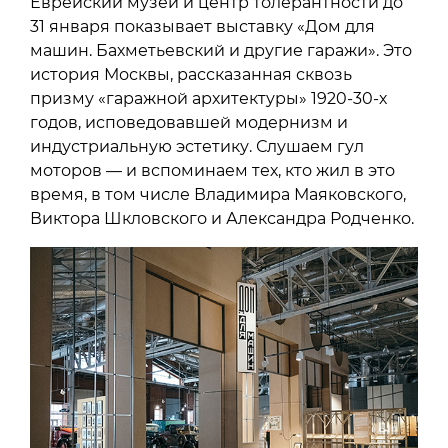
Еврейский музей и центр толерантности до
31 января показывает выставку «Дом для
машин. Бахметьевский и другие гаражи». Это
история Москвы, рассказанная сквозь
призму «гаражной архитектуры» 1920-30-х
годов, исповедовавшей модернизм и
индустриальную эстетику. Слушаем гул
моторов — и вспоминаем тех, кто жил в это
время, в том числе Владимира Маяковского,
Виктора Шкловского и Александра Родченко.