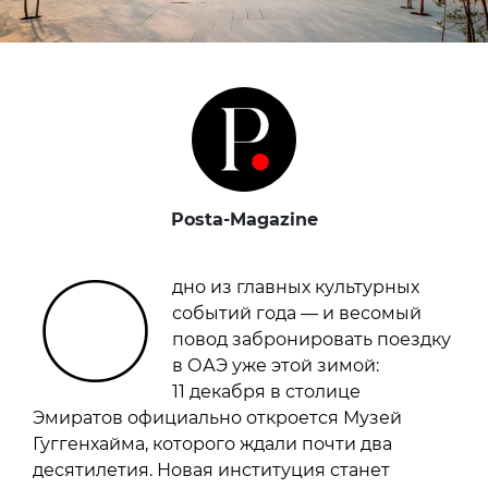
Posta-Magazine
О
дно из главных культурных
событий года — и весомый
повод забронировать поездку
в ОАЭ уже этой зимой:
11 декабря в столице
Эмиратов официально откроется Музей
Гуггенхайма, которого ждали почти два
десятилетия. Новая институция станет