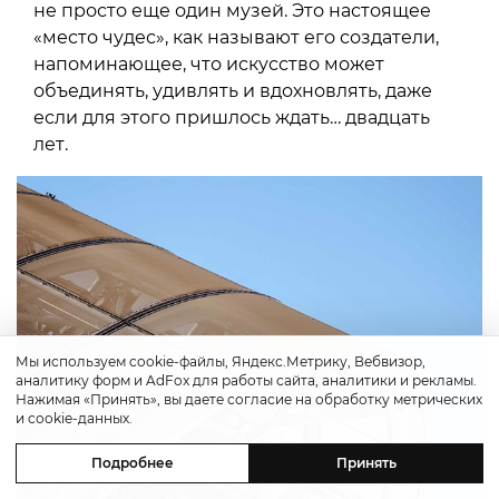
не просто еще один музей. Это настоящее
«место чудес», как называют его создатели,
напоминающее, что искусство может
объединять, удивлять и вдохновлять, даже
если для этого пришлось ждать… двадцать
лет.
Мы используем cookie-файлы, Яндекс.Метрику, Вебвизор,
аналитику форм и AdFox для работы сайта, аналитики и рекламы.
Нажимая «Принять», вы даете согласие на обработку метрических
и cookie-данных.
Подробнее
Принять