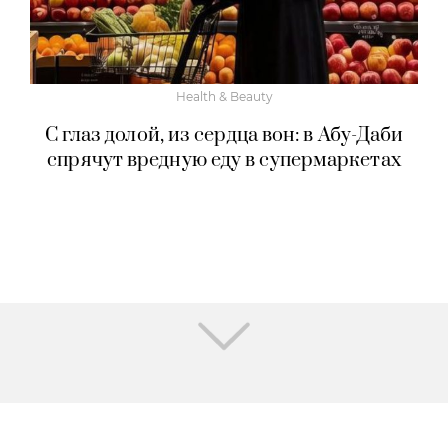
Health & Beauty
С глаз долой, из сердца вон: в Абу-Даби
спрячут вредную еду в супермаркетах