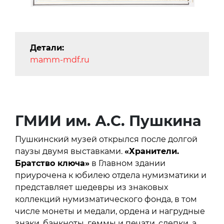
Детали:
mamm-mdf.ru
ГМИИ им. А.С. Пушкина
Пушкинский музей открылся после долгой
паузы двумя выставками.
«Хранители.
Братство ключа»
в Главном здании
приурочена к юбилею отдела нумизматики и
представляет шедевры из знаковых
коллекций нумизматического фонда, в том
числе монеты и медали, ордена и нагрудные
знаки, банкноты, геммы и печати, слепки, а