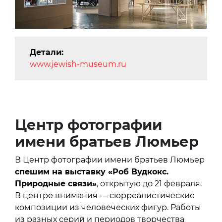
Детали:
www.jewish-museum.ru
Центр фотографии
имени братьев Люмьер
В Центр фотографии имени братьев Люмьер
спешим на выставку «Роб Вудкокс.
Природные связи»
, открытую до 21 февраля.
В центре внимания — сюрреалистические
композиции из человеческих фигур. Работы
из разных серий и периодов творчества