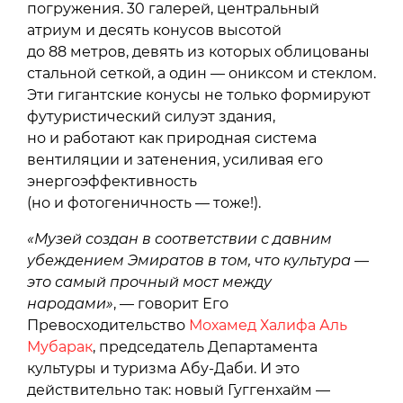
погружения. 30 галерей, центральный
атриум и десять конусов высотой
до 88 метров, девять из которых облицованы
стальной сеткой, а один — ониксом и стеклом.
Эти гигантские конусы не только формируют
футуристический силуэт здания,
но и работают как природная система
вентиляции и затенения, усиливая его
энергоэффективность
(но и фотогеничность — тоже!).
«Музей создан в соответствии с давним
убеждением Эмиратов в том, что культура —
это самый прочный мост между
народами»
, — говорит Его
Превосходительство
Мохамед Халифа Аль
Мубарак
, председатель Департамента
культуры и туризма Абу-Даби. И это
действительно так: новый Гуггенхайм —