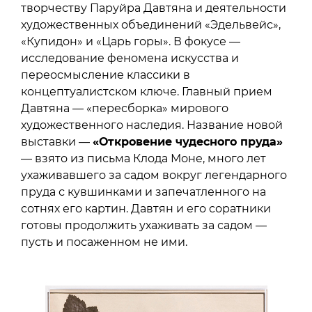
творчеству Паруйра Давтяна и деятельности
художественных объединений «Эдельвейс»,
«Купидон» и «Царь горы». В фокусе —
исследование феномена искусства и
переосмысление классики в
концептуалистском ключе. Главный прием
Давтяна — «пересборка» мирового
художественного наследия. Название новой
выставки —
«Откровение чудесного пруда»
— взято из письма Клода Моне, много лет
ухаживавшего за садом вокруг легендарного
пруда с кувшинками и запечатленного на
сотнях его картин. Давтян и его соратники
готовы продолжить ухаживать за садом —
пусть и посаженном не ими.