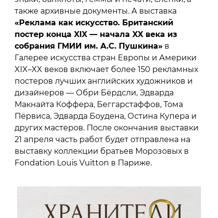
также архивные документы. А выставка
«Реклама как искусство. Британский
постер конца XIX — начала XX века из
собрания ГМИИ им. А.С. Пушкина»
в
Галерее искусства стран Европы и Америки
XIX–XX веков включает более 150 рекламных
постеров лучших английских художников и
дизайнеров — Обри Бёрдсли, Эдварда
Макнайта Коффера, Беггарстаффов, Тома
Пёрвиса, Эдварда Боудена, Остина Купера и
других мастеров. После окончания выставки
21 апреля часть работ будет отправлена на
выставку коллекции братьев Морозовых в
Fondation Louis Vuitton в Париже.