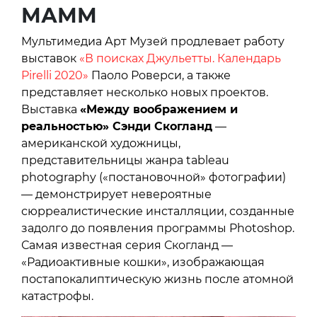
МАММ
Мультимедиа Арт Музей продлевает работу
выставок
«В поисках Джульетты. Календарь
Pirelli 2020»
Паоло Роверси, а также
представляет несколько новых проектов.
Выставка
«Между воображением и
реальностью» Сэнди Скогланд
—
американской художницы,
представительницы жанра tableau
photography («постановочной» фотографии)
— демонстрирует невероятные
сюрреалистические инсталляции, созданные
задолго до появления программы Photoshop.
Самая известная серия Скогланд —
«Радиоактивные кошки», изображающая
постапокалиптическую жизнь после атомной
катастрофы.