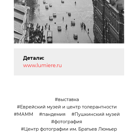
Детали:
www.lumiere.ru
выставка
Еврейский музей и центр толерантности
МАММ
пандемия
Пушкинский музей
фотография
Центр фотографии им. Братьев Люмьер