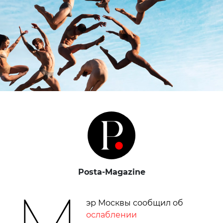
Posta-Magazine
М
эр Москвы сообщил об
ослаблении