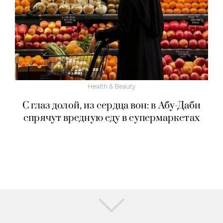
Health & Beauty
С глаз долой, из сердца вон: в Абу-Даби
спрячут вредную еду в супермаркетах