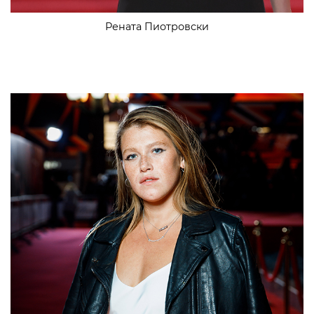
Рената Пиотровски