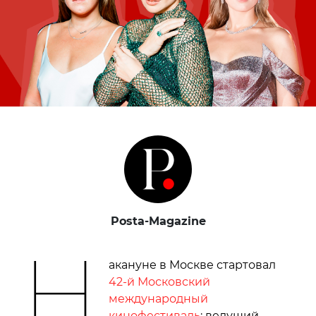
Posta-Magazine
Н
акануне в Москве стартовал
42-й Московский
международный
кинофестиваль
: ведущий