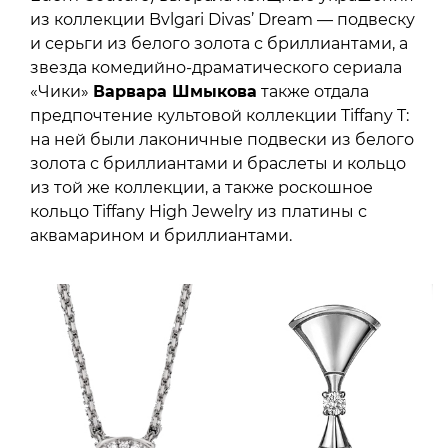
из коллекции Bvlgari Divas’ Dream — подвеску
и серьги из белого золота с бриллиантами, а
звезда комедийно-драматического сериала
«Чики»
Варвара Шмыкова
также отдала
предпочтение культовой коллекции Tiffany T:
на ней были лаконичные подвески из белого
золота с бриллиантами и браслеты и кольцо
из той же коллекции, а также роскошное
кольцо Tiffany High Jewelry из платины с
аквамарином и бриллиантами.