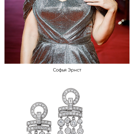
Софья Эрнст