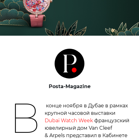
Posta-Magazine
В
конце ноября в Дубае в рамках
крупной часовой выставки
Dubai Watch Week
французский
ювелирный дом Van Cleef
& Arpels представил в Кабинете