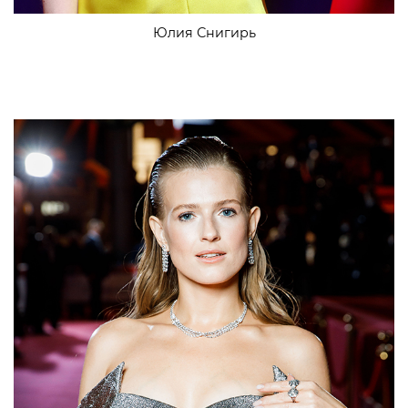
Юлия Снигирь