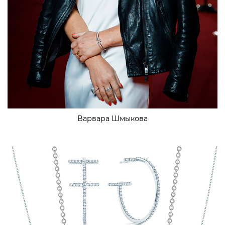
Варвара Шмыкова