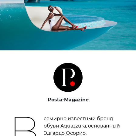
Posta-Magazine
В
семирно известный бренд
обуви Aquazzura, основанный
Эдгардо Осорио,