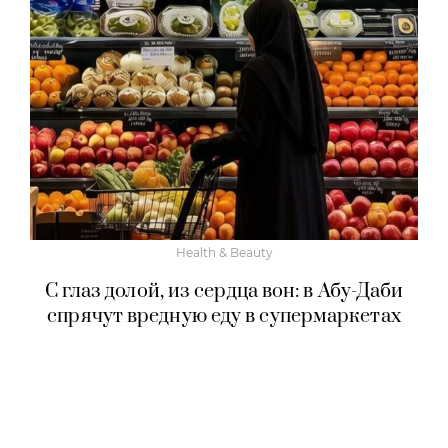
Health & Beauty
С глаз долой, из сердца вон: в Абу-Даби
спрячут вредную еду в супермаркетах