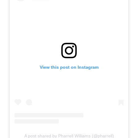
View this post on Instagram
A post shared by Pharrell Williams (@pharrell)