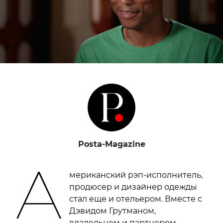
Posta-Magazine
А
мериканский рэп-исполнитель,
продюсер и дизайнер одежды
стал еще и отельером. Вместе с
Дэвидом Грутманом,
владельцем и партнером