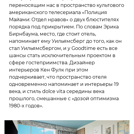
переносящим нас в пространство культового
американского телесериала «Полиция
Майами: Отдел нравов» о двух блюстителях
порядка под прикрытием. По словам Эрика
Бирнбаума, место, где стоит отель,
напоминает ему Уильямсберг до того, как он
стал Уильямсбергом, и у Goodtime есть все
шансы стать исключительным проектом в
сфере гостеприимства. Дизайнер
интерьеров Кен Фулк при этом
подчеркивает, что пространство отеля
одновременно напоминает и интерьеры 19
века, и стиль dolce vita середины века
прошлого, смешанные с «дозой оптимизма
1980-х годов».