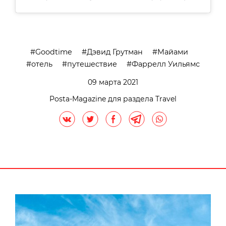
Goodtime
Дэвид Грутман
Майами
отель
путешествие
Фаррелл Уильямс
09 марта 2021
Posta-Magazine для раздела Travel