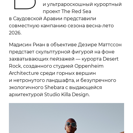
и ультрароскошный курортный
проект The Red Sea
в Саудовской Аравии представили
совместную кампанию сезона весна-лето
2026.
Мадисин Риан в объективе Дезире Маттссон
предстает скульптурной фигурой на фоне
захватывающих пейзажей — курорта Desert
Rock, созданного студией Oppenheim
Architecture среди горных вершин
и нетронутого ландшафта, и безупречного
экологичного Shebara с выдающейся
архитектурой Studio Killa Design.