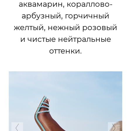
аквамарин, кораллово-
арбузный, горчичный
желтый, нежный розовый
и чистые нейтральные
оттенки.
Previous
Next