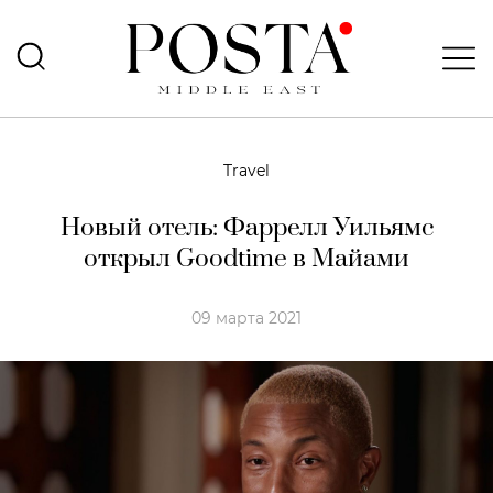
Travel
Новый отель: Фаррелл Уильямс
открыл Goodtime в Майами
09 марта 2021