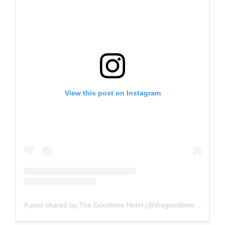
View this post on Instagram
A post shared by The Goodtime Hotel (@thegoodtimehotel)