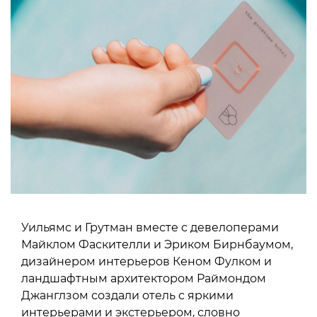
Уильямс и Грутман вместе с девелоперами
Майклом Фаскителли и Эриком Бирнбаумом,
дизайнером интерьеров Кеном Фулком и
ландшафтным архитектором Раймондом
Джанглзом создали отель с яркими
интерьерами и экстерьером, словно