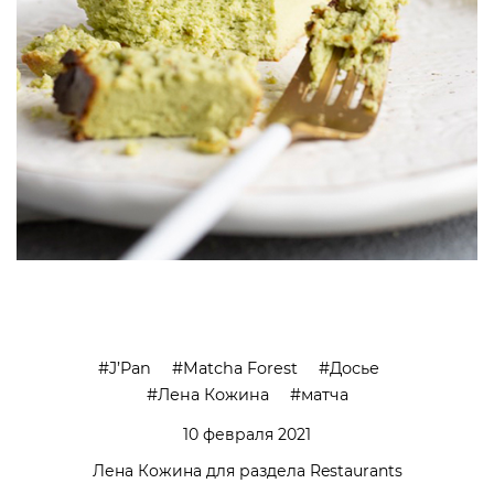
J’Pan
Matcha Forest
Досье
Лена Кожина
матча
10 февраля 2021
Лена Кожина для раздела Restaurants