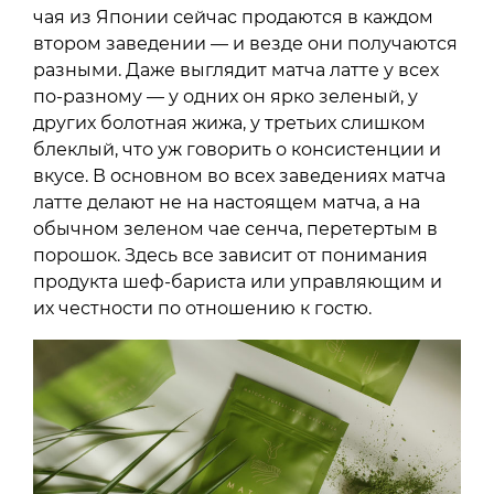
чая из Японии сейчас продаются в каждом
втором заведении — и везде они получаются
разными. Даже выглядит матча латте у всех
по-разному — у одних он ярко зеленый, у
других болотная жижа, у третьих слишком
блеклый, что уж говорить о консистенции и
вкусе. В основном во всех заведениях матча
латте делают не на настоящем матча, а на
обычном зеленом чае сенча, перетертым в
порошок. Здесь все зависит от понимания
продукта шеф-бариста или управляющим и
их честности по отношению к гостю.