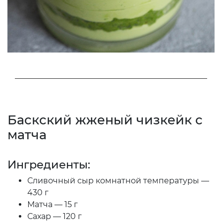
Баскский жженый чизкейк с
матча
Ингредиенты:
Сливочный сыр комнатной температуры —
430 г
Матча — 15 г
Сахар — 120 г