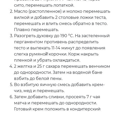
сито, перемешать лопаткой.
Масло (растопленное) и молоко перемешать
вилкой и добавить 2 столовые ложки теста,
перемешать и влить смесь обратно в тесто.
Плавно перемешать.
Разогреть духовку до 190 °C. На застеленный
пергаментом противень распределить
тесто и выпекать 11-14 минут до появления
слегка румяной̆ корочки. Корж накрыть
пленкой и убрать охлаждаться.
2 желтка и 25 г сахара перемешать венчиком
до однородности. Затем на водяной бане
взбить до белой пены.
Во взбитую яичную смесь добавить крем-
чиз, мед и перемешать.
Затем добавить сливки, просеять 7 г чая
матча и перемешать до однородности.
Готовый крем положить в кондитерский