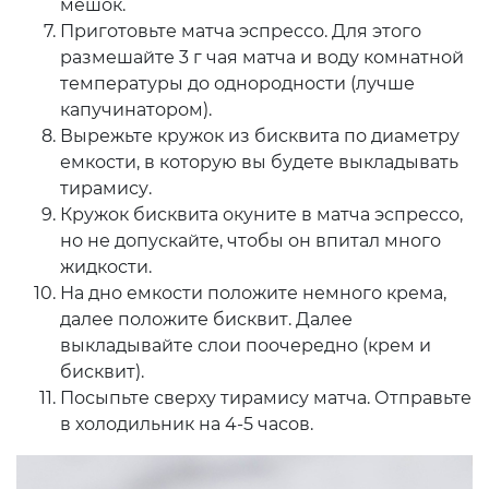
мешок.
Приготовьте матча эспрессо. Для этого
размешайте 3 г чая матча и воду комнатной
температуры до однородности (лучше
капучинатором).
Вырежьте кружок из бисквита по диаметру
емкости, в которую вы будете выкладывать
тирамису.
Кружок бисквита окуните в матча эспрессо,
но не допускайте, чтобы он впитал много
жидкости.
На дно емкости положите немного крема,
далее положите бисквит. Далее
выкладывайте слои поочередно (крем и
бисквит).
Посыпьте сверху тирамису матча. Отправьте
в холодильник на 4-5 часов.