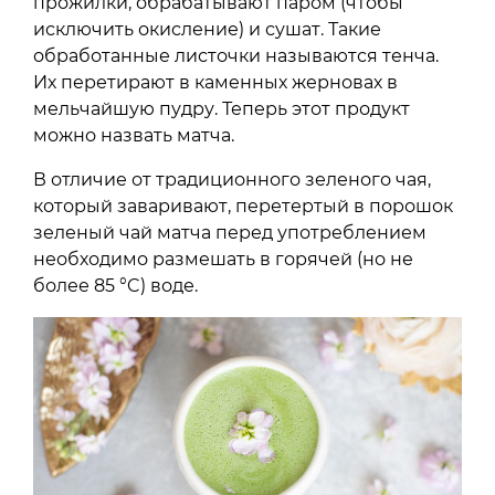
прожилки, обрабатывают паром (чтобы
исключить окисление) и сушат. Такие
обработанные листочки называются тенча.
Их перетирают в каменных жерновах в
мельчайшую пудру. Теперь этот продукт
можно назвать матча.
В отличие от традиционного зеленого чая,
который заваривают, перетертый в порошок
зеленый чай матча перед употреблением
необходимо размешать в горячей (но не
более 85 °C) воде.