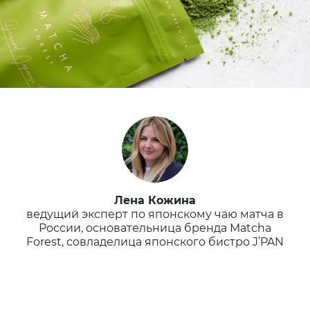
Лена Кожина
ведущий эксперт по японскому чаю матча в
России, основательница бренда Matcha
Forest, совладелица японского бистро J’PAN