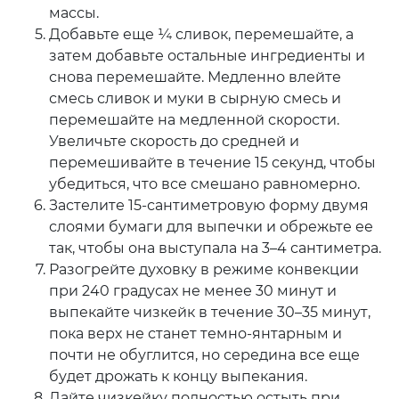
массы.
Добавьте еще ¼ сливок, перемешайте, а
затем добавьте остальные ингредиенты и
снова перемешайте. Медленно влейте
смесь сливок и муки в сырную смесь и
перемешайте на медленной скорости.
Увеличьте скорость до средней и
перемешивайте в течение 15 секунд, чтобы
убедиться, что все смешано равномерно.
Застелите 15-сантиметровую форму двумя
слоями бумаги для выпечки и обрежьте ее
так, чтобы она выступала на 3–4 сантиметра.
Разогрейте духовку в режиме конвекции
при 240 градусах не менее 30 минут и
выпекайте чизкейк в течение 30–35 минут,
пока верх не станет темно-янтарным и
почти не обуглится, но середина все еще
будет дрожать к концу выпекания.
Дайте чизкейку полностью остыть при