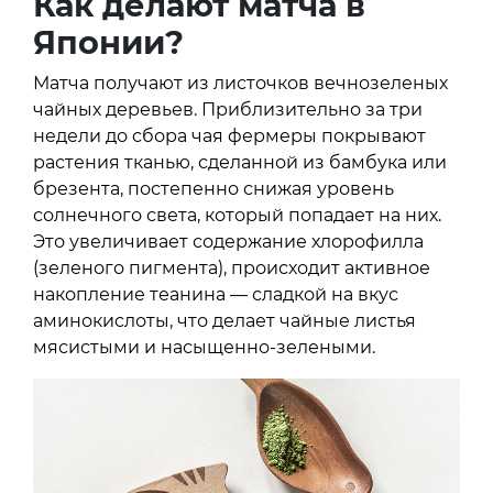
Как делают матча в
Японии?
Матча получают из листочков вечнозеленых
чайных деревьев. Приблизительно за три
недели до сбора чая фермеры покрывают
растения тканью, сделанной из бамбука или
брезента, постепенно снижая уровень
солнечного света, который попадает на них.
Это увеличивает содержание хлорофилла
(зеленого пигмента), происходит активное
накопление теанина — сладкой на вкус
аминокислоты, что делает чайные листья
мясистыми и насыщенно-зелеными.