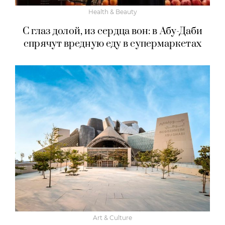
Health & Beauty
С глаз долой, из сердца вон: в Абу-Даби
спрячут вредную еду в супермаркетах
Art & Culture