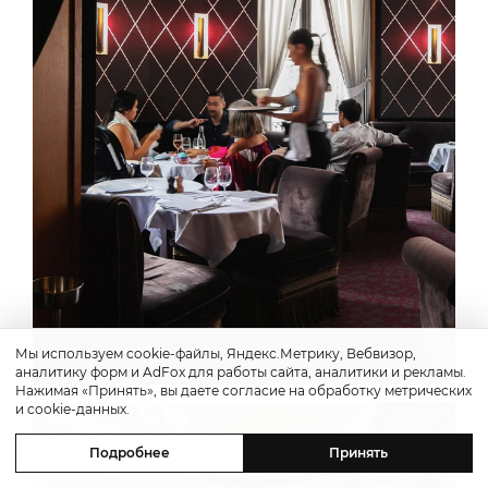
Мы используем cookie-файлы, Яндекс.Метрику, Вебвизор,
аналитику форм и AdFox для работы сайта, аналитики и рекламы.
Нажимая «Принять», вы даете согласие на обработку метрических
и cookie-данных.
Подробнее
Принять