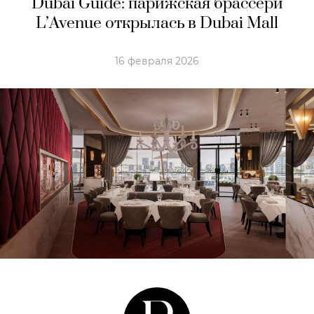
Dubai Guide: парижская брассери
L’Avenue открылась в Dubai Mall
16 февраля 2026