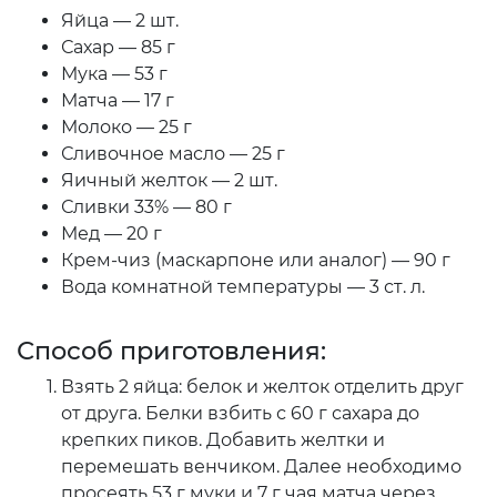
Яйца — 2 шт.
Сахар — 85 г
Мука — 53 г
Матча — 17 г
Молоко — 25 г
Сливочное масло — 25 г
Яичный желток — 2 шт.
Сливки 33% — 80 г
Мед — 20 г
Крем-чиз (маскарпоне или аналог) — 90 г
Вода комнатной температуры — 3 ст. л.
Способ приготовления:
Взять 2 яйца: белок и желток отделить друг
от друга. Белки взбить с 60 г сахара до
крепких пиков. Добавить желтки и
перемешать венчиком. Далее необходимо
просеять 53 г муки и 7 г чая матча через