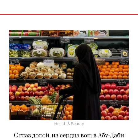
Health & Beauty
С глаз долой, из сердца вон: в Абу-Даби