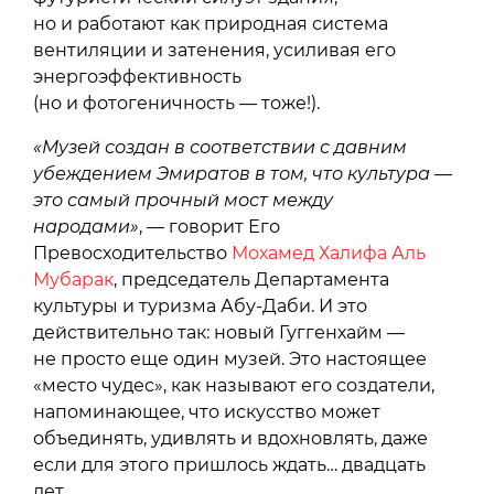
но и работают как природная система
вентиляции и затенения, усиливая его
энергоэффективность
(но и фотогеничность — тоже!).
«Музей создан в соответствии с давним
убеждением Эмиратов в том, что культура —
это самый прочный мост между
народами»
, — говорит Его
Превосходительство
Мохамед Халифа Аль
Мубарак
, председатель Департамента
культуры и туризма Абу-Даби. И это
действительно так: новый Гуггенхайм —
не просто еще один музей. Это настоящее
«место чудес», как называют его создатели,
напоминающее, что искусство может
объединять, удивлять и вдохновлять, даже
если для этого пришлось ждать… двадцать
лет.