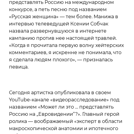
представлять Россию на международном
конкурсе, а петь песню под названием
«Русская женщина» — тем более. Манижа в
интервью телеведущей Ксении Собчак
назвала развернувшуюся в интернете
кампанию против нее настоящей травлей.
«Когда я прочитала первую волну хейтерских
комментариев, я искренне не понимала, что
я сделала людям плохого», — призналась
певица.
Сегодня артистка опубликовала в своем
YouTube-канале «видеорасследование» под
названием «Может ли это … представлять
Россию на „Евровидении“?». Главный герой
ролика — воображаемый «эксперт в области
макроскопической анатомии и ипотечного