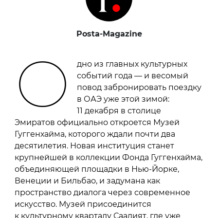
Posta-Magazine
О
дно из главных культурных
событий года — и весомый
повод забронировать поездку
в ОАЭ уже этой зимой:
11 декабря в столице
Эмиратов официально откроется Музей
Гуггенхайма, которого ждали почти два
десятилетия. Новая институция станет
крупнейшей в коллекции Фонда Гуггенхайма,
объединяющей площадки в Нью-Йорке,
Венеции и Бильбао, и задумана как
пространство диалога через современное
искусство. Музей присоединится
к культурному кварталу Саадият, где уже