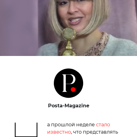
Posta-Magazine
Н
а прошлой неделе
стало
известно
, что представлять