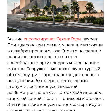
Здание
спроектировал Фрэнк Гери
, лауреат
Притцкеровской премии, ушедший из жизни
в декабре прошлого года. Это его последний
реализованный проект, и он стал
своеобразным архитектурным завещанием
маэстро. Снаружи — мощный, скульптурный
объем; внутри — пространство для полного
погружения. 30 галерей, центральный
атриум и десять конусов высотой
до 88 метров, девять из которых облицованы
стальной сеткой, а один — ониксом и стеклом.
Эти гигантские конусы не только формируют
футуристический силуэт здания,