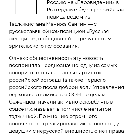
Россию на «Евровидении» в
Роттердаме будет российская
певица родом из
Таджикистана Манижа Сангин — с
русскоязычной композицией «Русская
женщина», победившей по результатам
зрительского голосования.
Однако общественность эту новость
восприняла неоднозначно: одну из самых
колоритных и талантливых артисток
российской эстрады (а также первого
российского посла доброй воли Управления
верховного комиссара ООН по делам
беженцев) начали активно оскорблять в
соцсетях, называя в том числе немытой
таджичкой. По мнению огромного
количества отреагировавших на новость, у
девушки с нерусской внешностью нет права