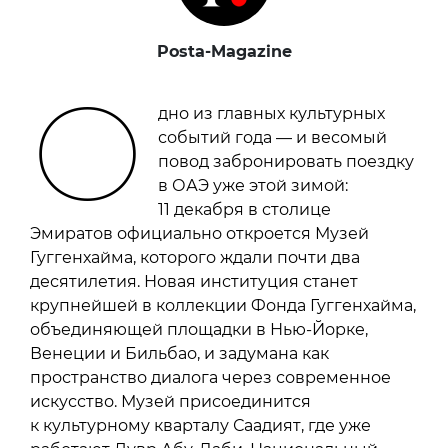
Posta-Magazine
О
дно из главных культурных
событий года — и весомый
повод забронировать поездку
в ОАЭ уже этой зимой:
11 декабря в столице
Эмиратов официально откроется Музей
Гуггенхайма, которого ждали почти два
десятилетия. Новая институция станет
крупнейшей в коллекции Фонда Гуггенхайма,
объединяющей площадки в Нью-Йорке,
Венеции и Бильбао, и задумана как
пространство диалога через современное
искусство. Музей присоединится
к культурному кварталу Саадият, где уже