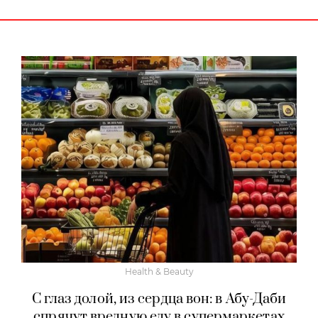
Health & Beauty
С глаз долой, из сердца вон: в Абу-Даби
спрячут вредную еду в супермаркетах