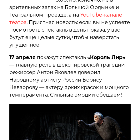
зрительных залах на Большой Ордынке и
Театральном проезде, а на
YouTube-канале
театра
. Приятная новость: если вы не успеете
посмотреть спектакль в день показа, у вас
будут еще целые сутки, чтобы наверстать
упущенное.
17 апреля
покажут спектакль
«Король Лир»
— главную роль в шекспировской трагедии
режиссер Антон Яковлев доверил
Народному артисту России Борису
Невзорову — актеру ярких красок и мощного
темперамента. Сильные эмоции обещаем!