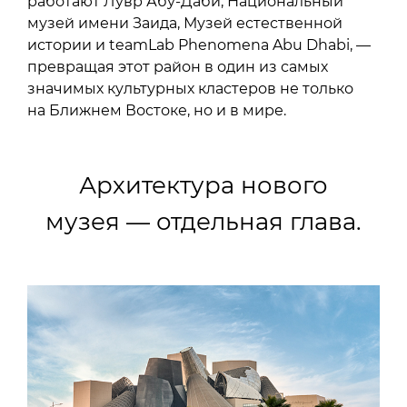
работают Лувр Абу-Даби, Национальный
музей имени Заида, Музей естественной
истории и teamLab Phenomena Abu Dhabi, —
превращая этот район в один из самых
значимых культурных кластеров не только
на Ближнем Востоке, но и в мире.
Архитектура нового
музея — отдельная глава.