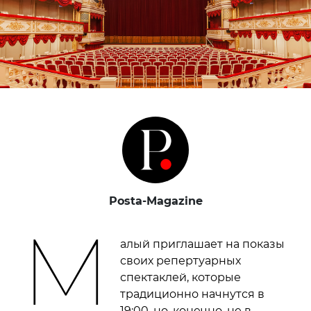
Posta-Magazine
М
алый приглашает на показы
своих репертуарных
спектаклей, которые
традиционно начнутся в
19:00, но, конечно, не в