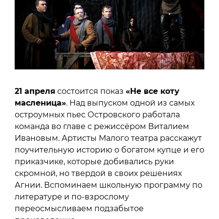
21 апреля
состоится показ
«Не все коту
масленица»
. Над выпуском одной из самых
остроумных пьес Островского работала
команда во главе с режиссёром Виталием
Ивановым. Артисты Малого театра расскажут
поучительную историю о богатом купце и его
приказчике, которые добивались руки
скромной, но твердой в своих решениях
Агнии. Вспоминаем школьную программу по
литературе и по-взрослому
переосмысливаем подзабытое