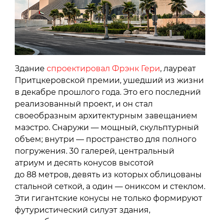
Здание
спроектировал Фрэнк Гери
, лауреат
Притцкеровской премии, ушедший из жизни
в декабре прошлого года. Это его последний
реализованный проект, и он стал
своеобразным архитектурным завещанием
маэстро. Снаружи — мощный, скульптурный
объем; внутри — пространство для полного
погружения. 30 галерей, центральный
атриум и десять конусов высотой
до 88 метров, девять из которых облицованы
стальной сеткой, а один — ониксом и стеклом.
Эти гигантские конусы не только формируют
футуристический силуэт здания,