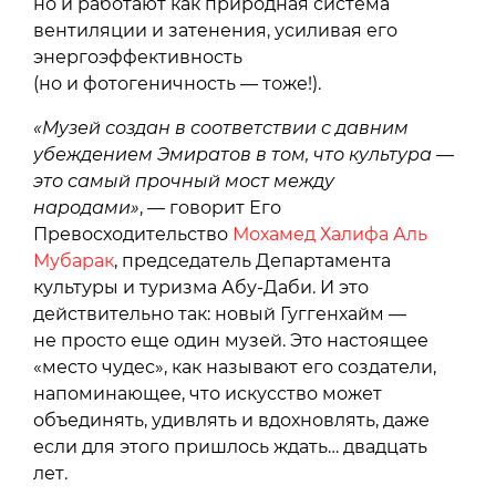
но и работают как природная система
вентиляции и затенения, усиливая его
энергоэффективность
(но и фотогеничность — тоже!).
«Музей создан в соответствии с давним
убеждением Эмиратов в том, что культура —
это самый прочный мост между
народами»
, — говорит Его
Превосходительство
Мохамед Халифа Аль
Мубарак
, председатель Департамента
культуры и туризма Абу-Даби. И это
действительно так: новый Гуггенхайм —
не просто еще один музей. Это настоящее
«место чудес», как называют его создатели,
напоминающее, что искусство может
объединять, удивлять и вдохновлять, даже
если для этого пришлось ждать… двадцать
лет.