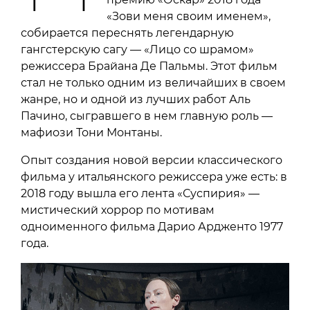
«Зови меня своим именем»,
собирается переснять легендарную
гангстерскую сагу — «Лицо со шрамом»
режиссера Брайана Де Пальмы. Этот фильм
стал не только одним из величайших в своем
жанре, но и одной из лучших работ Аль
Пачино, сыгравшего в нем главную роль —
мафиози Тони Монтаны.
Опыт создания новой версии классического
фильма у итальянского режиссера уже есть: в
2018 году вышла его лента «Суспирия» —
мистический хоррор по мотивам
одноименного фильма Дарио Ардженто 1977
года.