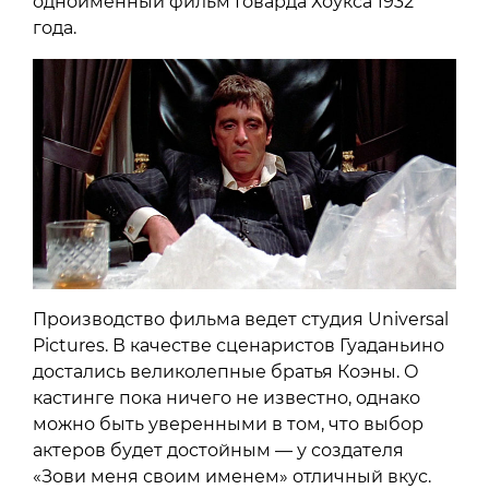
одноименный фильм Говарда Хоукса 1932
года.
Производство фильма ведет студия Universal
Pictures. В качестве сценаристов Гуаданьино
достались великолепные братья Коэны. О
кастинге пока ничего не известно, однако
можно быть уверенными в том, что выбор
актеров будет достойным — у создателя
«Зови меня своим именем» отличный вкус.