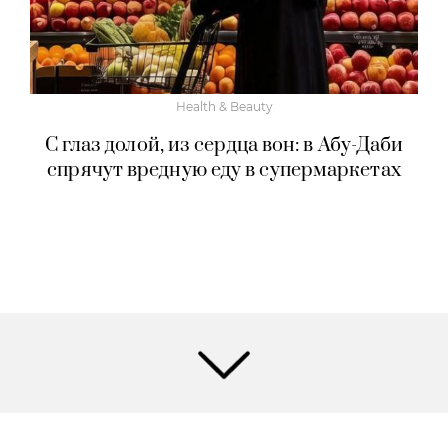
Health & Beauty
С глаз долой, из сердца вон: в Абу-Даби
спрячут вредную еду в супермаркетах