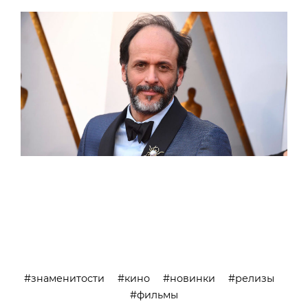
знаменитости
кино
новинки
релизы
фильмы