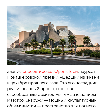
Здание
спроектировал Фрэнк Гери
, лауреат
Притцкеровской премии, ушедший из жизни
в декабре прошлого года. Это его последний
реализованный проект, и он стал
своеобразным архитектурным завещанием
маэстро. Снаружи — мощный, скульптурный
объем; внутри — пространство для полного