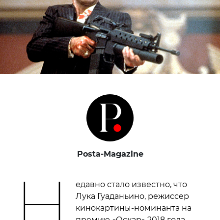
Posta-Magazine
Н
едавно стало известно, что
Лука Гуаданьино, режиссер
кинокартины-номинанта на
премию «Оскар» 2018 года