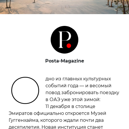
Posta-Magazine
О
дно из главных культурных
событий года — и весомый
повод забронировать поездку
в ОАЭ уже этой зимой:
11 декабря в столице
Эмиратов официально откроется Музей
Гуггенхайма, которого ждали почти два
десятилетия. Новая институция станет