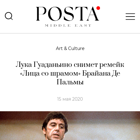
Art & Culture
Лука Гуаданьино снимет ремейк
«Лица со шрамом» Брайана Де
Пальмы
15 мая 2020