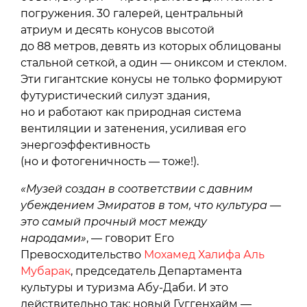
погружения. 30 галерей, центральный
атриум и десять конусов высотой
до 88 метров, девять из которых облицованы
стальной сеткой, а один — ониксом и стеклом.
Эти гигантские конусы не только формируют
футуристический силуэт здания,
но и работают как природная система
вентиляции и затенения, усиливая его
энергоэффективность
(но и фотогеничность — тоже!).
«Музей создан в соответствии с давним
убеждением Эмиратов в том, что культура —
это самый прочный мост между
народами»
, — говорит Его
Превосходительство
Мохамед Халифа Аль
Мубарак
, председатель Департамента
культуры и туризма Абу-Даби. И это
действительно так: новый Гуггенхайм —