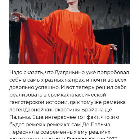
Надо сказать, что Гуаданьино уже попробовал
себя в самых разных жанрах, и почти во всех
довольно успешно. И вот теперь решил себя
реализовать в съемках классической
гангстерской истории, да к тому же ремейка
легендарной кинокартины Брайана Де
Пальмы. Еще интереснее тот факт, что это
будет ремейк ремейка: сам Де Пальма
переснял в современных ему реалиях