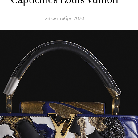
Capucines Louis Vuitton
28 сентября 2020