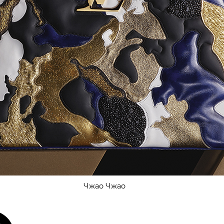
Чжао Чжао