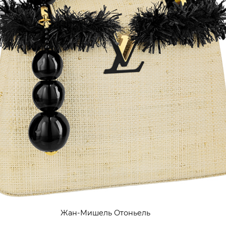
Жан-Мишель Отоньель