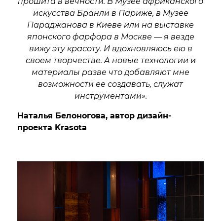
прошита в вечности. В Музее африканского
искусства Бранли в Париже, в Музее
Параджанова в Киеве или на выставке
японского фарфора в Москве — я везде
вижу эту красоту. И вдохновляюсь ею в
своем творчестве. А новые технологии и
материалы разве что добавляют мне
возможности ее создавать, служат
инструментами».
Наталья Белоногова, автор дизайн-
проекта Krasota