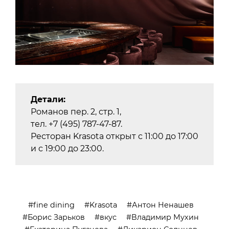
Детали:
Романов пер. 2, стр. 1,
тел. +7 (495) 787-47-87.
Ресторан Krasota открыт с 11:00 до 17:00
и с 19:00 до 23:00.
fine dining
Krasota
Антон Ненашев
Борис Зарьков
вкус
Владимир Мухин