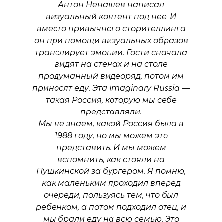
Антон Ненашев написал
визуальный контент под нее. И
вместо привычного сторителлинга
он при помощи визуальных образов
транслирует эмоции. Гости сначала
видят на стенах и на столе
продуманный видеоряд, потом им
приносят еду. Эта Imaginary Russia —
такая Россия, которую мы себе
представляли.
Мы не знаем, какой Россия была в
1988 году, но мы можем это
представить. И мы можем
вспомнить, как стояли на
Пушкинской за бургером. Я помню,
как маленьким проходил вперед
очереди, пользуясь тем, что был
ребенком, а потом подходил отец, и
мы брали еду на всю семью. Это