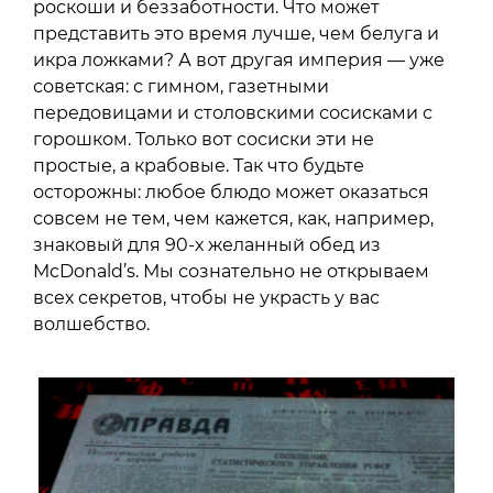
роскоши и беззаботности. Что может
представить это время лучше, чем белуга и
икра ложками? А вот другая империя — уже
советская: с гимном, газетными
передовицами и столовскими сосисками с
горошком. Только вот сосиски эти не
простые, а крабовые. Так что будьте
осторожны: любое блюдо может оказаться
совсем не тем, чем кажется, как, например,
знаковый для 90-х желанный обед из
McDonald’s. Мы сознательно не открываем
всех секретов, чтобы не украсть у вас
волшебство.