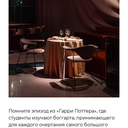
Помните эпизод из «Гарри Поттера», где
студенты изучают боггарта, принимающего
для каждого очертания самого большого