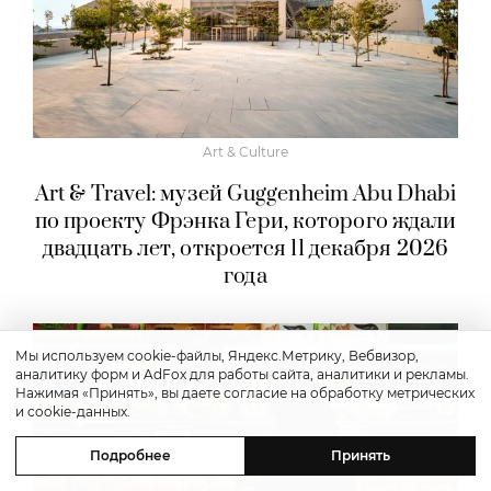
Art & Culture
Art & Travel: музей Guggenheim Abu Dhabi
по проекту Фрэнка Гери, которого ждали
двадцать лет, откроется 11 декабря 2026
года
Мы используем cookie-файлы, Яндекс.Метрику, Вебвизор,
аналитику форм и AdFox для работы сайта, аналитики и рекламы.
Нажимая «Принять», вы даете согласие на обработку метрических
и cookie-данных.
Подробнее
Принять