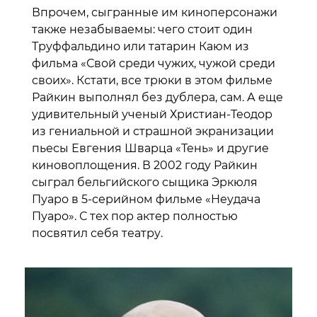
Впрочем, сыгранные им киноперсонажи
также незабываемы: чего стоит один
Труффальдино или татарин Каюм из
фильма «Свой среди чужих, чужой среди
своих». Кстати, все трюки в этом фильме
Райкин выполнял без дублера, сам. А еще
удивительный ученый Христиан-Теодор
из гениальной и страшной экранизации
пьесы Евгения Шварца «Тень» и другие
киновоплощения. В 2002 году Райкин
сыграл бельгийского сыщика Эркюля
Пуаро в 5-серийном фильме «Неудача
Пуаро». С тех пор актер полностью
посвятил себя театру.