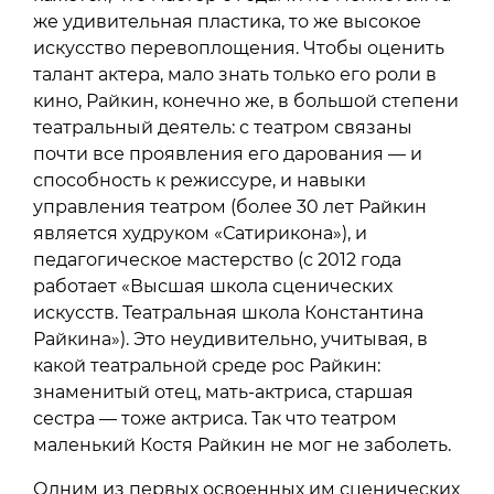
же удивительная пластика, то же высокое
искусство перевоплощения. Чтобы оценить
талант актера, мало знать только его роли в
кино, Райкин, конечно же, в большой степени
театральный деятель: с театром связаны
почти все проявления его дарования — и
способность к режиссуре, и навыки
управления театром (более 30 лет Райкин
является худруком «Сатирикона»), и
педагогическое мастерство (с 2012 года
работает «Высшая школа сценических
искусств. Театральная школа Константина
Райкина»). Это неудивительно, учитывая, в
какой театральной среде рос Райкин:
знаменитый отец, мать-актриса, старшая
сестра — тоже актриса. Так что театром
маленький Костя Райкин не мог не заболеть.
Одним из первых освоенных им сценических