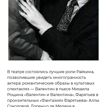
В театре состоялись лучшие роли Райкина,
позволившие увидеть многогранность
актера: романтические образы в культовых
спектаклях — Валентин в пьесе Михаила
Рощина «Валентин и Валентина», Фарятьев в
пронзительных «Фантазиях Фарятьева» Аллы
Соколовой, Лоренцо де Медичи в