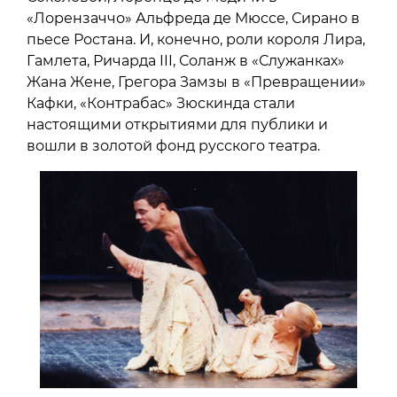
«Лорензаччо» Альфреда де Мюссе, Сирано в
пьесе Ростана. И, конечно, роли короля Лира,
Гамлета, Ричарда III, Соланж в «Служанках»
Жана Жене, Грегора Замзы в «Превращении»
Кафки, «Контрабас» Зюскинда стали
настоящими открытиями для публики и
вошли в золотой фонд русского театра.