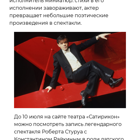
исполнитель миниатюр: стихи в его
исполнении завораживают, актер
превращает небольшие поэтические
произведения в спектакли.
До 10 июля на сайте театра «Сатирикон»
можно посмотреть запись легендарного
спектакля Роберта Стуруа с
Константином Райкиным в роли датского