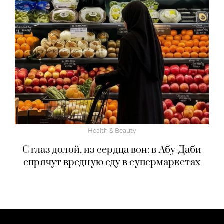
Health & Beauty
С глаз долой, из сердца вон: в Абу-Даби
спрячут вредную еду в супермаркетах