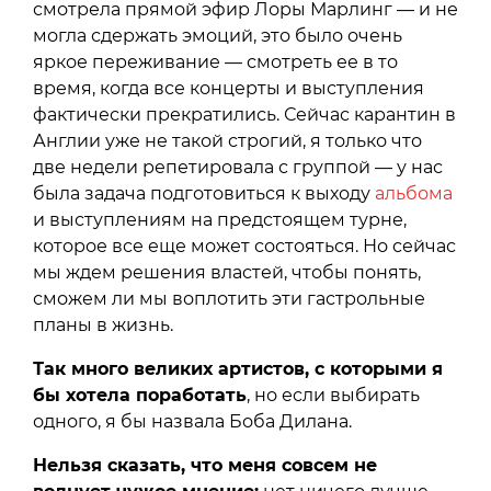
смотрела прямой эфир Лоры Марлинг — и не
могла сдержать эмоций, это было очень
яркое переживание — смотреть ее в то
время, когда все концерты и выступления
фактически прекратились. Сейчас карантин в
Англии уже не такой строгий, я только что
две недели репетировала с группой — у нас
была задача подготовиться к выходу
альбома
и выступлениям на предстоящем турне,
которое все еще может состояться. Но сейчас
мы ждем решения властей, чтобы понять,
сможем ли мы воплотить эти гастрольные
планы в жизнь.
Так много великих артистов, с которыми я
бы хотела поработать
, но если выбирать
одного, я бы назвала Боба Дилана.
Нельзя сказать, что меня совсем не