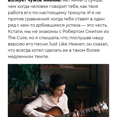
волнует чужое мнение:
нет ничего лучше,
чем когда человек говорит тебе, как твоя
работа его по-настоящему тронула. И я не
против сравнений: когда тебя ставят в один
ряд с кем-то добившимся успеха — это честь.
Кстати, мы не знакомы с Робертом Смитом из
The Cure, но я слышала, что, послушав нашу
версию его песни Just Like Heaven, он сказал,
что всегда хотел сделать ее в таком более
медленном темпе.