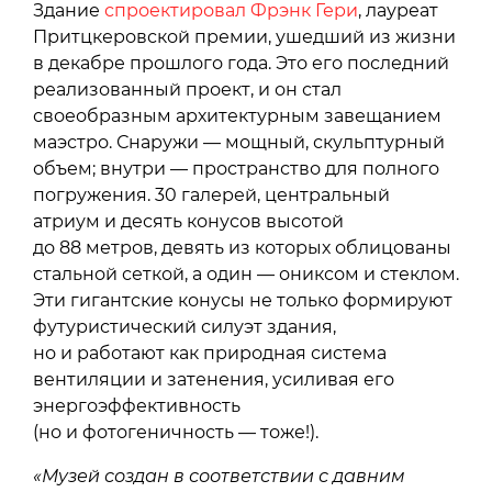
Здание
спроектировал Фрэнк Гери
, лауреат
Притцкеровской премии, ушедший из жизни
в декабре прошлого года. Это его последний
реализованный проект, и он стал
своеобразным архитектурным завещанием
маэстро. Снаружи — мощный, скульптурный
объем; внутри — пространство для полного
погружения. 30 галерей, центральный
атриум и десять конусов высотой
до 88 метров, девять из которых облицованы
стальной сеткой, а один — ониксом и стеклом.
Эти гигантские конусы не только формируют
футуристический силуэт здания,
но и работают как природная система
вентиляции и затенения, усиливая его
энергоэффективность
(но и фотогеничность — тоже!).
«Музей создан в соответствии с давним