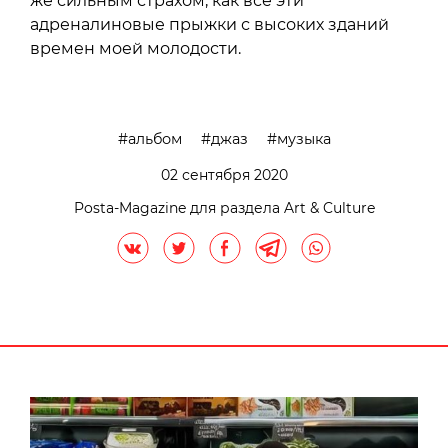
же сильным страхом, как все эти
адреналиновые прыжки с высоких зданий
времен моей молодости.
альбом
джаз
музыка
02 сентября 2020
Posta-Magazine для раздела Art & Culture