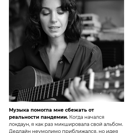
Музыка помогла мне сбежать от
реальности пандемии.
Когда начался
локдаун, я как раз микшировала свой альбом.
Дедлайн неумолимо приближался, но идея