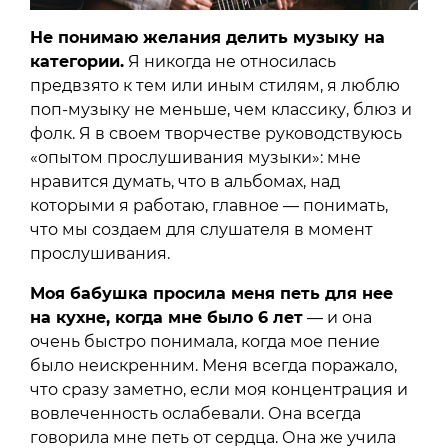
Не понимаю желания делить музыку на
категории.
Я никогда не относилась
предвзято к тем или иным стилям, я люблю
поп-музыку не меньше, чем классику, блюз и
фолк. Я в своем творчестве руководствуюсь
«опытом прослушивания музыки»: мне
нравится думать, что в альбомах, над
которыми я работаю, главное — понимать,
что мы создаем для слушателя в момент
прослушивания.
Моя бабушка просила меня петь для нее
на кухне, когда мне было 6 лет
— и она
очень быстро понимала, когда мое пение
было неискренним. Меня всегда поражало,
что сразу заметно, если моя концентрация и
вовлеченность ослабевали. Она всегда
говорила мне петь от сердца. Она же учила