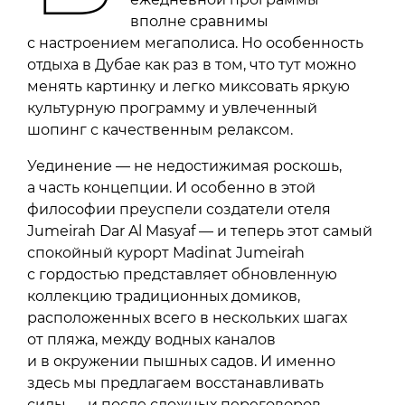
вполне сравнимы
с настроением мегаполиса. Но особенность
отдыха в Дубае как раз в том, что тут можно
менять картинку и легко миксовать яркую
культурную программу и увлеченный
шопинг с качественным релаксом.
Уединение — не недостижимая роскошь,
а часть концепции. И особенно в этой
философии преуспели создатели отеля
Jumeirah Dar Al Masyaf — и теперь этот самый
спокойный курорт Madinat Jumeirah
с гордостью представляет обновленную
коллекцию традиционных домиков,
расположенных всего в нескольких шагах
от пляжа, между водных каналов
и в окружении пышных садов. И именно
здесь мы предлагаем восстанавливать
силы — и после сложных переговоров,