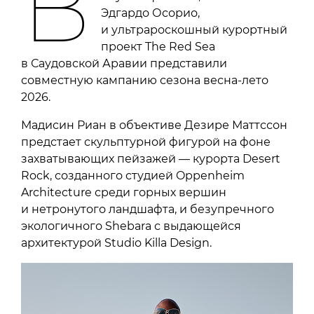
В
Эдгардо Осорио,
и ультрароскошный курортный
проект The Red Sea
в Саудовской Аравии представили
совместную кампанию сезона весна-лето
2026.
Мадисин Риан в объективе Дезире Маттссон
предстает скульптурной фигурой на фоне
захватывающих пейзажей — курорта Desert
Rock, созданного студией Oppenheim
Architecture среди горных вершин
и нетронутого ландшафта, и безупречного
экологичного Shebara с выдающейся
архитектурой Studio Killa Design.