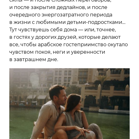
и после закрытия дедлайнов, и после
очередного энергозатратного периода
в жизни с любимыми детьми-подростками…
Тут чувствуешь себя дома — или, точнее,
в гостях у дорогих друзей, которые делают
все, чтобы арабское гостеприимство окутало
чувством покоя, неги и уверенности
в завтрашнем дне.