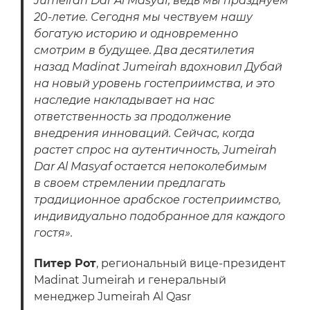
Jumeirah Dar Al Masyaf, ведь мы празднуем
20-летие. Сегодня мы чествуем нашу
богатую историю и одновременно
смотрим в будущее. Два десятилетия
назад Madinat Jumeirah вдохновил Дубай
на новый уровень гостеприимства, и это
наследие накладывает на нас
ответственность за продолжение
внедрения инноваций. Сейчас, когда
растет спрос на аутентичность, Jumeirah
Dar Al Masyaf остается непоколебимым
в своем стремлении предлагать
традиционное арабское гостеприимство,
индивидуально подобранное для каждого
гостя».
Питер Рот
, региональный вице-президент
Madinat Jumeirah и генеральный
менеджер Jumeirah Al Qasr