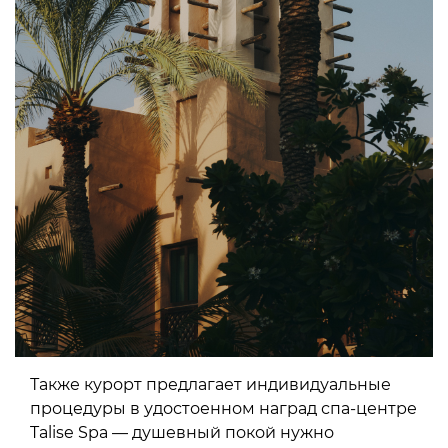
Также курорт предлагает индивидуальные
процедуры в удостоенном наград спа-центре
Talise Spa — душевный покой нужно