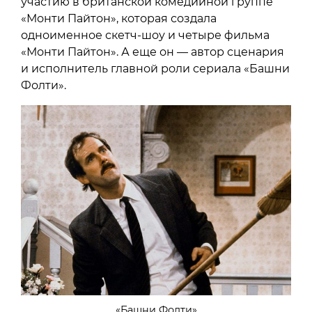
участию в британской комедийной группе
«Монти Пайтон», которая создала
одноименное скетч-шоу и четыре фильма
«Монти Пайтон». А еще он — автор сценария
и исполнитель главной роли сериала «Башни
Фолти».
«Башни Фолти»