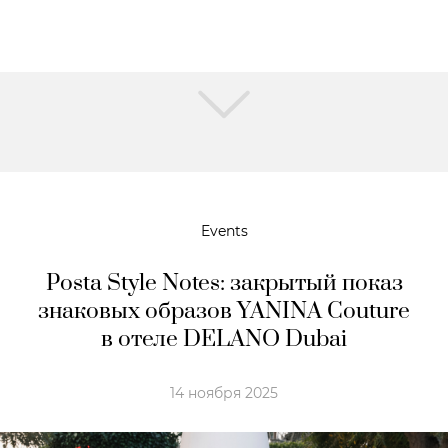
Events
Posta Style Notes: закрытый показ
знаковых образов YANINA Couture
в отеле DELANO Dubai
14 ноября 2025