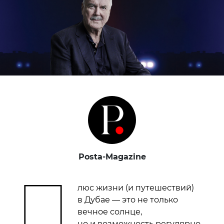
Posta-Magazine
П
люс жизни (и путешествий)
в Дубае — это не только
вечное солнце,
но и возможность регулярно