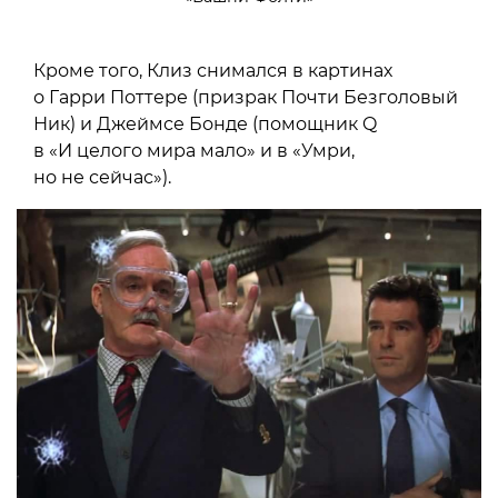
Кроме того, Клиз снимался в картинах
о Гарри Поттере (призрак Почти Безголовый
Ник) и Джеймсе Бонде (помощник Q
в «И целого мира мало» и в «Умри,
но не сейчас»).