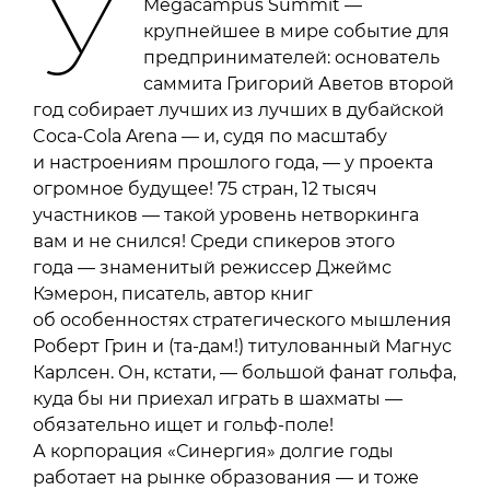
У
Megacampus Summit —
крупнейшее в мире событие для
предпринимателей: основатель
саммита Григорий Аветов второй
год собирает лучших из лучших в дубайской
Coca-Cola Arena — и, судя по масштабу
и настроениям прошлого года, — у проекта
огромное будущее! 75 стран, 12 тысяч
участников — такой уровень нетворкинга
вам и не снился! Среди спикеров этого
года — знаменитый режиссер Джеймс
Кэмерон, писатель, автор книг
об особенностях стратегического мышления
Роберт Грин и (та-дам!) титулованный Магнус
Карлсен. Он, кстати, — большой фанат гольфа,
куда бы ни приехал играть в шахматы —
обязательно ищет и гольф-поле!
А корпорация «Синергия» долгие годы
работает на рынке образования — и тоже