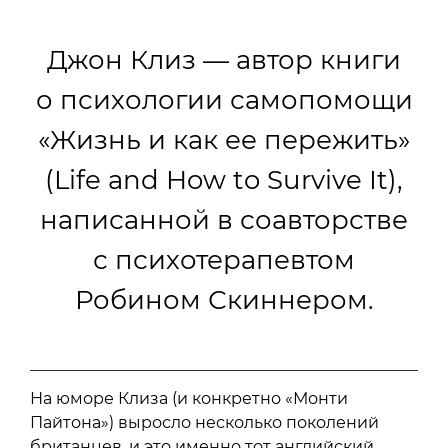
Джон Клиз — автор книги
о психологии самопомощи
«Жизнь и как ее пережить»
(Life and How to Survive It),
написанной в соавторстве
с психотерапевтом
Робином Скиннером.
На юморе Клиза (и конкретно «Монти
Пайтона») выросло несколько поколений
британцев, и это именно тот английский