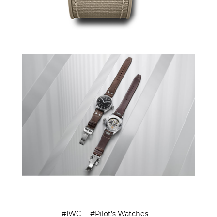
IWC
Pilot’s Watches