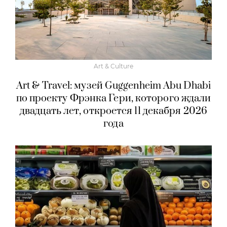
Art & Culture
Art & Travel: музей Guggenheim Abu Dhabi
по проекту Фрэнка Гери, которого ждали
двадцать лет, откроется 11 декабря 2026
года