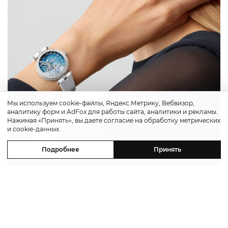
Мы используем cookie-файлы, Яндекс.Метрику, Вебвизор,
аналитику форм и AdFox для работы сайта, аналитики и рекламы.
Нажимая «Принять», вы даете согласие на обработку метрических
и cookie-данных.
Подробнее
Принять
Отдельным и, пожалуй, самым
впечатляющим экспонатом стал настольный
автомат
Brassée de Lavande
. Это