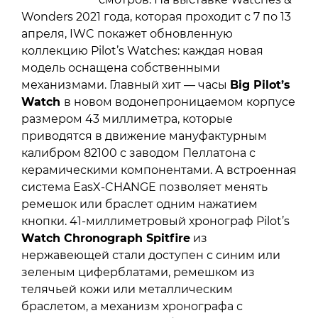
Wonders 2021 года, которая проходит с 7 по 13
апреля, IWC покажет обновленную
коллекцию Pilot’s Watches: каждая новая
модель оснащена собственными
механизмами. Главный хит — часы
Big Pilot’s
Watch
в новом водонепроницаемом корпусе
размером 43 миллиметра, которые
приводятся в движение мануфактурным
калибром 82100 с заводом Пеллатона с
керамическими компонентами. А встроенная
система EasX-CHANGE позволяет менять
ремешок или браслет одним нажатием
кнопки. 41-миллиметровый хронограф Pilot’s
Watch Chronograph Spitfire
из
нержавеющей стали доступен с синим или
зеленым циферблатами, ремешком из
телячьей кожи или металлическим
браслетом, а механизм хронографа с