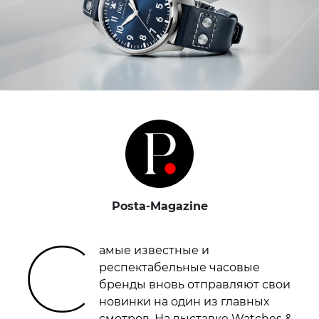
Posta-Magazine
С
амые известные и
респектабельные часовые
бренды вновь отправляют свои
новинки на один из главных
смотров. На выставке Watches &