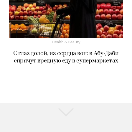
Health & Beauty
С глаз долой, из сердца вон: в Абу-Даби
спрячут вредную еду в супермаркетах