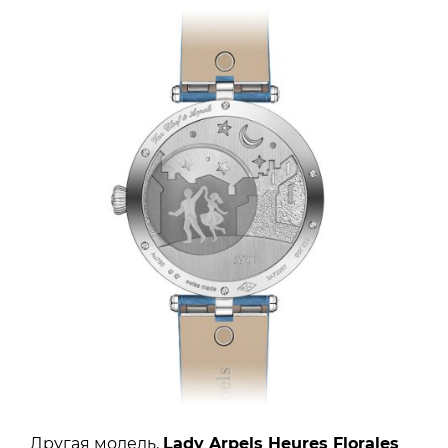
Другая модель,
Lady Arpels Heures Florales