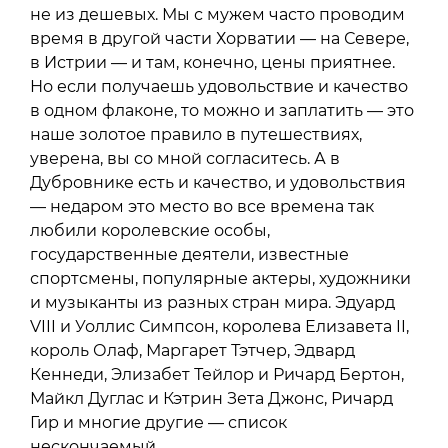
не из дешевых. Мы с мужем часто проводим
время в другой части Хорватии — на Севере,
в Истрии — и там, конечно, цены приятнее.
Но если получаешь удовольствие и качество
в одном флаконе, то можно и заплатить — это
наше золотое правило в путешествиях,
уверена, вы со мной согласитесь. А в
Дубровнике есть и качество, и удовольствия
— недаром это место во все времена так
любили королевские особы,
государственные деятели, известные
спортсмены, популярные актеры, художники
и музыканты из разных стран мира. Эдуард
VIII и Уоллис Симпсон, королева Елизавета II,
король Олаф, Маргарет Тэтчер, Эдвард
Кеннеди, Элизабет Тейлор и Ричард Бертон,
Майкл Дуглас и Кэтрин Зета Джонс, Ричард
Гир и многие другие — список
нескончаемый.