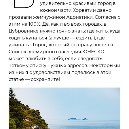
удивительно красивый город в
южной части Хорватии давно
прозвали жемчужиной Адриатики. Согласна с
этим на 100%. Да, как и во всех городах, в
Дубровнике нужно точно знать: где жить, куда
ходить купаться (а лучше — ездить!), где
ужинать… Город, который по праву вошел в
Список всемирного наследия ЮНЕСКО,
может влюбить в себя, если следовать
четкому списку нужных адресов. Некоторыми
из них я с удовольствием поделюсь в этой
статье — сохраняйте!