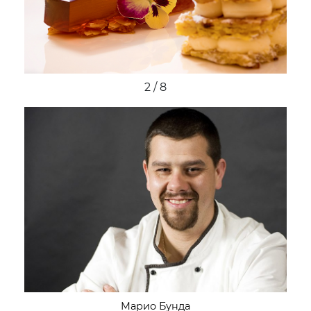
2 / 8
Марио Бунда