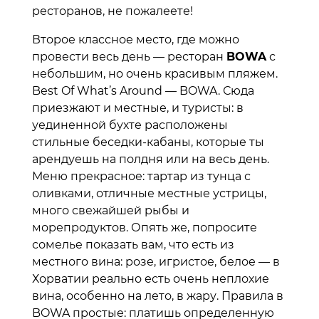
ресторанов, не пожалеете!
Второе классное место, где можно
провести весь день — ресторан
BOWA
с
небольшим, но очень красивым пляжем.
Best Of What’s Around — BOWA. Сюда
приезжают и местные, и туристы: в
уединенной бухте расположены
стильные беседки-кабаны, которые ты
арендуешь на полдня или на весь день.
Меню прекрасное: тартар из тунца с
оливками, отличные местные устрицы,
много свежайшей рыбы и
морепродуктов. Опять же, попросите
сомелье показать вам, что есть из
местного вина: розе, игристое, белое — в
Хорватии реально есть очень неплохие
вина, особенно на лето, в жару. Правила в
BOWA простые: платишь определенную