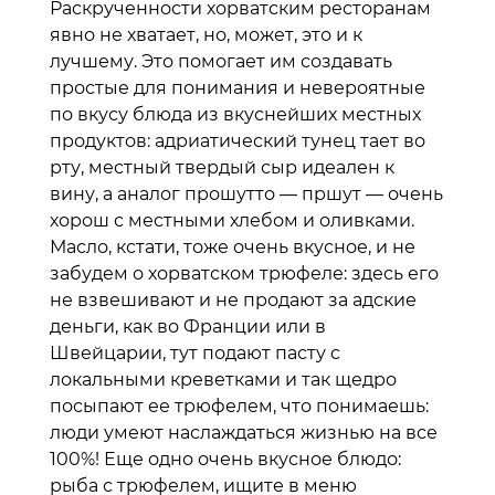
Раскрученности хорватским ресторанам
явно не хватает, но, может, это и к
лучшему. Это помогает им создавать
простые для понимания и невероятные
по вкусу блюда из вкуснейших местных
продуктов: адриатический тунец тает во
рту, местный твердый сыр идеален к
вину, а аналог прошутто — пршут — очень
хорош с местными хлебом и оливками.
Масло, кстати, тоже очень вкусное, и не
забудем о хорватском трюфеле: здесь его
не взвешивают и не продают за адские
деньги, как во Франции или в
Швейцарии, тут подают пасту с
локальными креветками и так щедро
посыпают ее трюфелем, что понимаешь:
люди умеют наслаждаться жизнью на все
100%! Еще одно очень вкусное блюдо:
рыба с трюфелем, ищите в меню