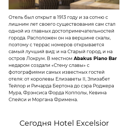
Отель был открыт в 1913 году и за сотню с
лишним лет своего существования сам стал
одной из главных достопримечательностей
города. Расположен он на вершине скалы,
поэтому с террас номеров открывается
самый лучший вид: и на Старый город, и на
остров Локрум. В местном
Abakus Piano Bar
недаром создали «Стену славы» с
фотографиями самых известных гостей
отеля: от королевы Елизаветы II, Элизабет
Тейлор и Ричарда Бертона до сэра Роджера
Мура, Фрэнсиса Форда Копполы, Кевина
Спейси и Моргана Фримена.
Сегодня Hotel Excelsior