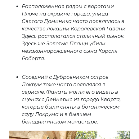
Расположенная рядом с воротами
Плоче на окраине города, улица
Святого Доминика часто появлялась в
качестве локации Королевской Гавани.
Здесь располагался столичный рынок.
Здесь же Золотые Плащи убили
незаконнорожденного сына Короля
Роберта.
Соседний с Дубровником остров
Локрум тоже часто появлялся в
сериале. Фанаты могли его видеть в
сценах с Дейнерис из города Кварта,
которые были сняты в ботаническом
саду Локрума и в бывшем
бенедиктинском монастыре.