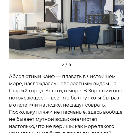
Previous
Next
2 / 4
Абсолютный кайф — плавать в чистейшем
море, наслаждаясь невероятным видом на
Старый город. Кстати, о море. В Хорватии оно
потрясающее — все, кто был тут хотя бы раз,
в отеле или на лодке, не дадут соврать.
Поскольку пляжи не песчаные, здесь вообще
не бывает мутной воды: она чистая
настолько, что не веришь: как море такого