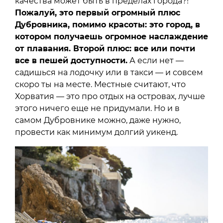
качества может быть в пределах города?!
Пожалуй, это первый огромный плюс
Дубровника, помимо красоты: это город, в
котором получаешь огромное наслаждение
от плавания. Второй плюс: все или почти
все в пешей доступности.
А если нет —
садишься на лодочку или в такси — и совсем
скоро ты на месте. Местные считают, что
Хорватия — это про отдых на островах, лучше
этого ничего еще не придумали. Но и в
самом Дубровнике можно, даже нужно,
провести как минимум долгий уикенд.