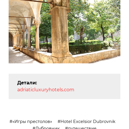
Детали:
adriaticluxuryhotels.com
«Игры престолов»
Hotel Excelsior Dubrovnik
Дубровник
путешествие