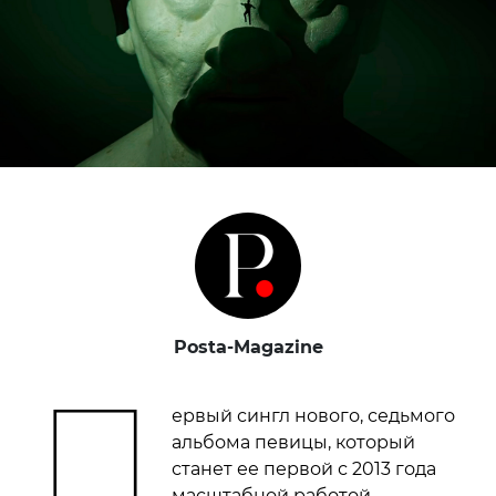
Posta-Magazine
П
ервый сингл нового, седьмого
альбома певицы, который
станет ее первой с 2013 года
масштабной работой,