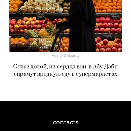
Health & Beauty
С глаз долой, из сердца вон: в Абу-Даби
спрячут вредную еду в супермаркетах
contacts