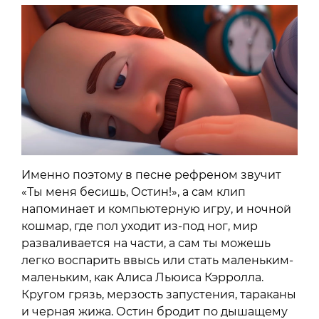
Именно поэтому в песне рефреном звучит
«Ты меня бесишь, Остин!», а сам клип
напоминает и компьютерную игру, и ночной
кошмар, где пол уходит из-под ног, мир
разваливается на части, а сам ты можешь
легко воспарить ввысь или стать маленьким-
маленьким, как Алиса Льюиса Кэрролла.
Кругом грязь, мерзость запустения, тараканы
и черная жижа. Остин бродит по дышащему