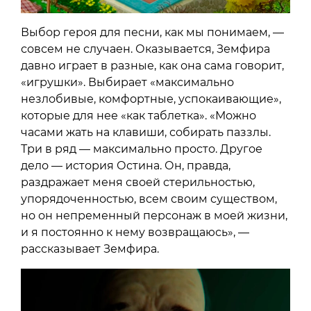
Выбор героя для песни, как мы понимаем, —
совсем не случаен. Оказывается, Земфира
давно играет в разные, как она сама говорит,
«игрушки». Выбирает «максимально
незлобивые, комфортные, успокаивающие»,
которые для нее «как таблетка». «Можно
часами жать на клавиши, собирать паззлы.
Три в ряд — максимально просто. Другое
дело — история Остина. Он, правда,
раздражает меня своей стерильностью,
упорядоченностью, всем своим существом,
но он непременный персонаж в моей жизни,
и я постоянно к нему возвращаюсь», —
рассказывает Земфира.