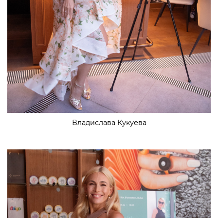
Владислава Кукуева