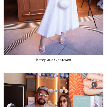
Катерина Флотская