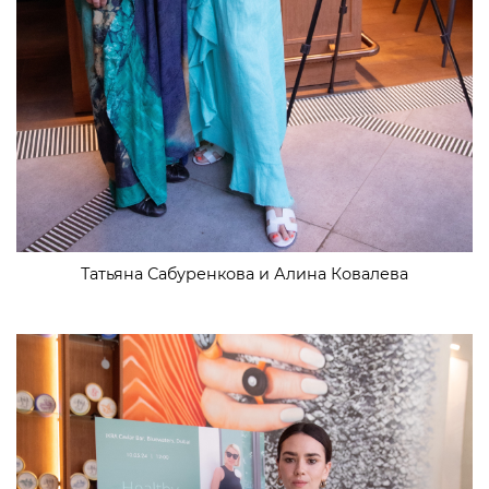
Татьяна Сабуренкова и Алина Ковалева