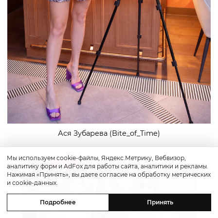
Ася Зубарева (Bite_of_Time)
Мы используем cookie-файлы, Яндекс.Метрику, Вебвизор,
аналитику форм и AdFox для работы сайта, аналитики и рекламы.
Нажимая «Принять», вы даете согласие на обработку метрических
и cookie-данных.
Подробнее
Принять