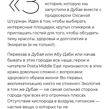
«З
история, которую мы
запустили в Дубае вместе с
продюсером Оксаной
Штурман. Идея в том, чтобы выбирать
интересные площадки, крутых спикеров и
приглашать гостей для того, чтобы обсудить
тему красоты, здоровья и долголетия в
Эмиратах (и не только!).
Переехав в Дубай или Абу-Даби или начав
бывать в этих городах все чаще, герои и
читатели Posta Middle East признаются: в этих
краях довольно сложно с вопросами
здорового образа жизни. Во-первых,
акклиматизацию никто не отменял. Экология
в том же Дубае — не самая сильная сторона
города при всех его огромных плюсах.
Отсутствие кислорода в воздухе, гипоксия —
частые вещи, о которых ты не