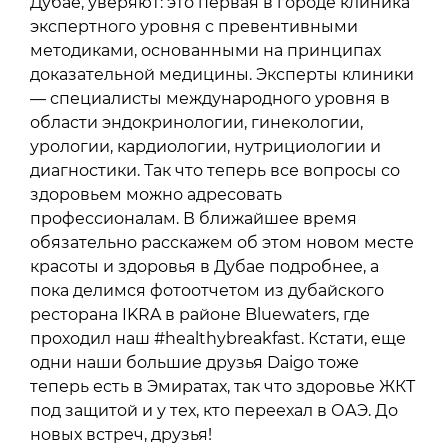
Дубае, уверяют: это первая в городе клиника
экспертного уровня с превентивными
методиками, основанными на принципах
доказательной медицины. Эксперты клиники
— специалисты международного уровня в
области эндокринологии, гинекологии,
урологии, кардиологии, нутрициологии и
диагностики. Так что теперь все вопросы со
здоровьем можно адресовать
профессионалам. В ближайшее время
обязательно расскажем об этом новом месте
красоты и здоровья в Дубае подробнее, а
пока делимся фотоотчетом из дубайского
ресторана IKRA в районе Bluewaters, где
проходил наш #healthybreakfast. Кстати, еще
одни наши большие друзья Daigo тоже
теперь есть в Эмиратах, так что здоровье ЖКТ
под защитой и у тех, кто переехал в ОАЭ. До
новых встреч, друзья!