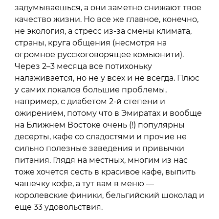
задумываешься, а они заметно снижают твое
качество жизни. Но все же главное, конечно,
не экология, а стресс из-за смены климата,
страны, круга общения (несмотря на
огромное русскоговорящее комьюнити).
Через 2–3 месяца все потихоньку
налаживается, но не у всех и не всегда. Плюс
у самих локалов большие проблемы,
например, с диабетом 2-й степени и
ожирением, потому что в Эмиратах и вообще
на Ближнем Востоке очень (!) популярны
десерты, кафе со сладостями и прочие не
сильно полезные заведения и привычки
питания. Глядя на местных, многим из нас
тоже хочется сесть в красивое кафе, выпить
чашечку кофе, а тут вам в меню —
королевские финики, бельгийский шоколад и
еще 33 удовольствия.