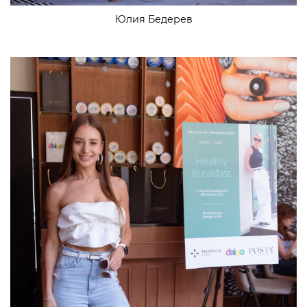
Юлия Бедерев