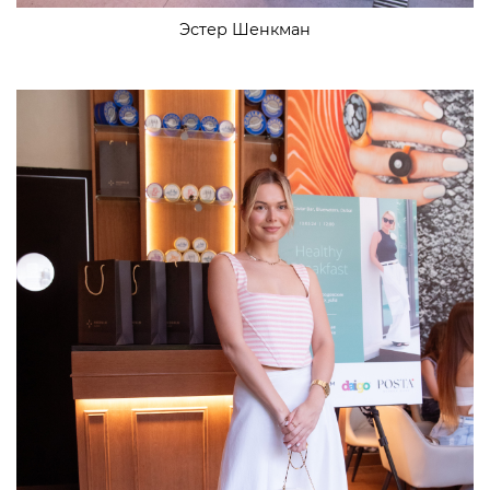
Эстер Шенкман