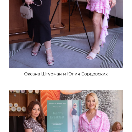
Оксана Штурман и Юлия Бордовских