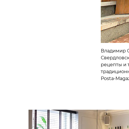
Владимир О
Свердловск
рецепты и 
традиционн
Posta-Magaz