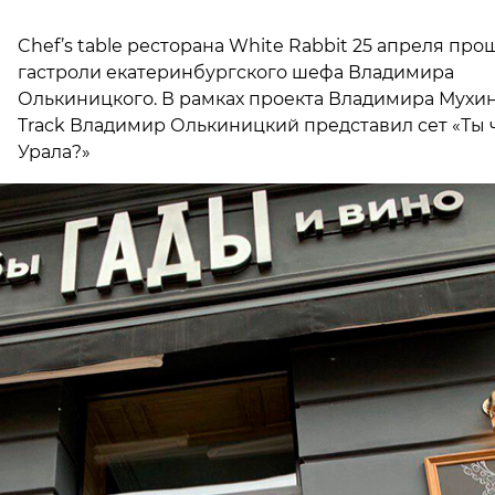
В
Chef’s table ресторана White Rabbit 25 апреля про
гастроли екатеринбургского шефа Владимира
Олькиницкого. В рамках проекта Владимира Мухин
Track Владимир Олькиницкий представил сет «Ты ч
Урала?»