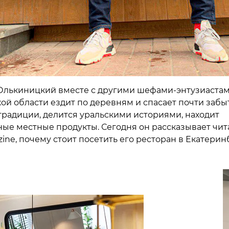
лькиницкий вместе с другими шефами-энтузиаста
ой области ездит по деревням и спасает почти забы
традиции, делится уральскими историями, находит
ые местные продукты. Сегодня он рассказывает чит
ine, почему стоит посетить его ресторан в Екатерин