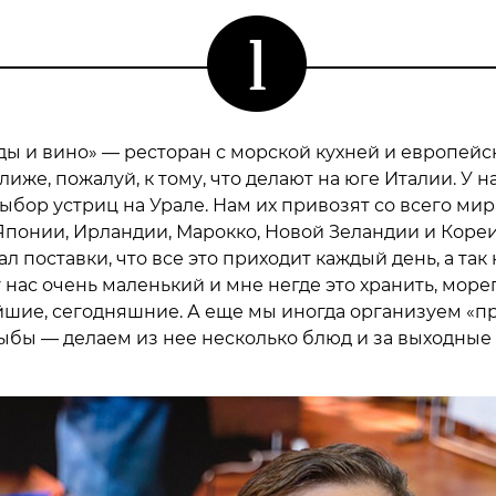
ады и вино» — ресторан с морской кухней и европей
лиже, пожалуй, к тому, что делают на юге Италии. У 
бор устриц на Урале. Нам их привозят со всего мира
понии, Ирландии, Марокко, Новой Зеландии и Кореи.
л поставки, что все это приходит каждый день, а так 
 нас очень маленький и мне негде это хранить, море
йшие, сегодняшние. А еще мы иногда организуем «п
рыбы — делаем из нее несколько блюд и за выходные