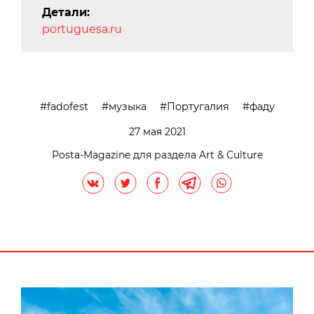
Детали:
portuguesa.ru
fadofest
музыка
Португалия
фаду
27 мая 2021
Posta-Magazine для раздела Art & Culture