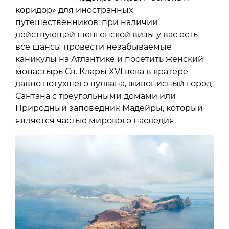
коридор» для иностранных
путешественников: при наличии
действующей шенгенской визы у вас есть
все шансы провести незабываемые
каникулы на Атлантике и посетить женский
монастырь Св. Клары XVI века в кратере
давно потухшего вулкана, живописный город
Сантана с треугольными домами или
Природный заповедник Мадейры, который
является частью мирового наследия.