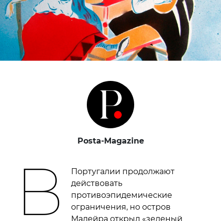
Posta-Magazine
В
Португалии продолжают
действовать
противоэпидемические
ограничения, но остров
Мадейра открыл «зеленый