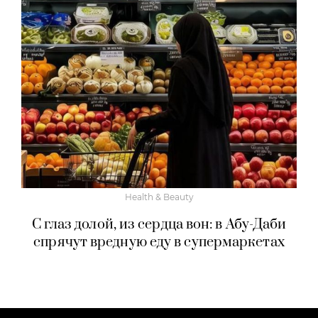
Health & Beauty
С глаз долой, из сердца вон: в Абу-Даби
спрячут вредную еду в супермаркетах