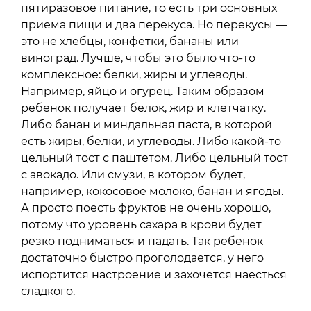
пятиразовое питание, то есть три основных
приема пищи и два перекуса. Но перекусы —
это не хлебцы, конфетки, бананы или
виноград. Лучше, чтобы это было что-то
комплексное: белки, жиры и углеводы.
Например, яйцо и огурец. Таким образом
ребенок получает белок, жир и клетчатку.
Либо банан и миндальная паста, в которой
есть жиры, белки, и углеводы. Либо какой-то
цельный тост с паштетом. Либо цельный тост
с авокадо. Или смузи, в котором будет,
например, кокосовое молоко, банан и ягоды.
А просто поесть фруктов не очень хорошо,
потому что уровень сахара в крови будет
резко подниматься и падать. Так ребенок
достаточно быстро проголодается, у него
испортится настроение и захочется наесться
сладкого.