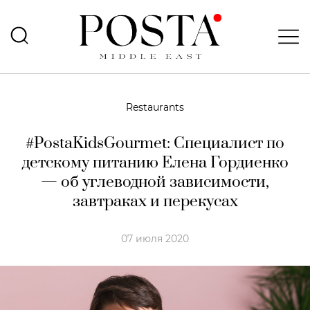
Restaurants
#PostaKidsGourmet: Специалист по
детскому питанию Елена Гордиенко
— об углеводной зависимости,
завтраках и перекусах
07 июля 2020