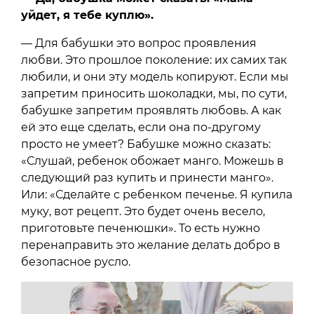
уйдет, я тебе куплю».
— Для бабушки это вопрос проявления
любви. Это прошлое поколение: их самих так
любили, и они эту модель копируют. Если мы
запретим приносить шоколадки, мы, по сути,
бабушке запретим проявлять любовь. А как
ей это еще сделать, если она по-другому
просто не умеет? Бабушке можно сказать:
«Слушай, ребенок обожает манго. Можешь в
следующий раз купить и принести манго».
Или: «Сделайте с ребенком печенье. Я купила
муку, вот рецепт. Это будет очень весело,
приготовьте печенюшки». То есть нужно
перенаправить это желание делать добро в
безопасное русло.