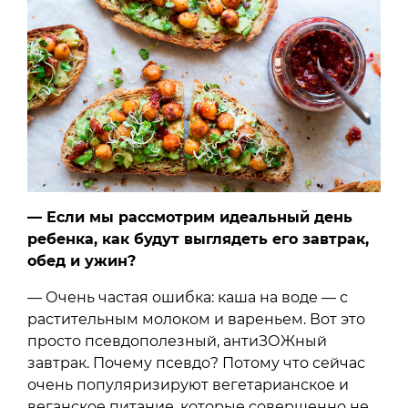
— Если мы рассмотрим идеальный день
ребенка, как будут выглядеть его завтрак,
обед и ужин?
— Очень частая ошибка: каша на воде — с
растительным молоком и вареньем. Вот это
просто псевдополезный, антиЗОЖный
завтрак. Почему псевдо? Потому что сейчас
очень популяризируют вегетарианское и
веганское питание, которые совершенно не