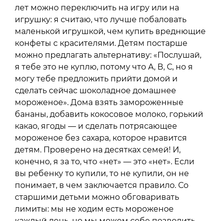
лет можно переключить на игру или на
игрушку: я считаю, что лучше побаловать
маленькой игрушкой, чем купить вреднющие
конфеты с красителями. Детям постарше
можно предлагать альтернативу: «Послушай,
я тебе это не куплю, потому что А, В, С, но я
могу тебе предложить прийти домой и
сделать сейчас шоколадное домашнее
мороженое». Дома взять замороженные
бананы, добавить кокосовое молоко, горький
какао, ягоды — и сделать потрясающее
мороженое без сахара, которое нравится
детям. Проверено на десятках семей! И,
конечно, я за то, что «нет» — это «нет». Если
вы ребенку то купили, то не купили, он не
понимает, в чем заключается правило. Со
старшими детьми можно обговаривать
лимиты: мы не ходим есть мороженое
каждый день, но мы можем себе позволить