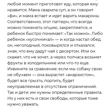
любой момент приготовят еду, которая ему
нравится. Мама сварила суп, а он говорит
«фи», и мама встает и идет варить макароны.
Соответственно, этот паттерн, что всегда
можно поменять опцию, закрепляется, и
ребенок быстро понимает: «Так можно». Либо
ребенок «кусочничал» — и когда настал обед,
он, неголодный, поковырялся и отказался,
зная, что ему дадут чай с десертом. Или он
скажет, что не хочет, а через полчаса возьмет
фрукты в холодильнике или что-то еще.
Извините за сравнение: если мы собаку свою
не обучаем — она вырастет «анархистом»,
будет все грызть, портить, будет
неуправляемая в отсутствие ограничений.
Так и дети: им нужны определенные правила.
Но у них есть и свои свободы, которые тоже
нужно уважать.