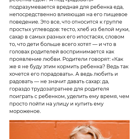
подразумевается вредная для ребенка еда,
непосредственно влияющая на его пищевое
поведение. Это все, что относится к группе
простых углеводов: тесто, хлеб из белой муки,
сахар в самых разных его ипостасях, словом
то, что дети больше всего хотят — и что в
головах родителей воспринимается как
проявление любви. Родители говорят: «Как
же я не буду этим кормить ребенка? Ведь так
хочется его порадовать». А ведь любить и
радовать — не значит давать сахар: да,
гораздо трудозатратнее для родителя
поиграть с ребенком, уделить ему время, чем
просто пойти на улицу и купить ему
мороженое.