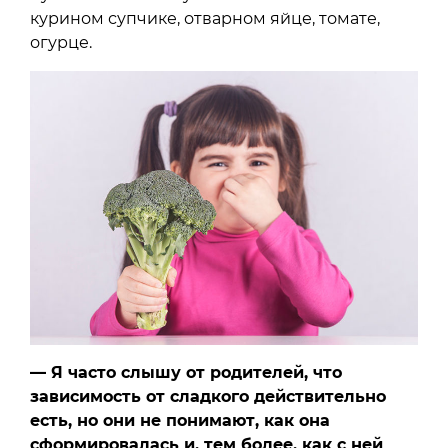
курином супчике, отварном яйце, томате,
огурце.
— Я часто слышу от родителей, что
зависимость от сладкого действительно
есть, но они не понимают, как она
сформировалась и, тем более, как с ней