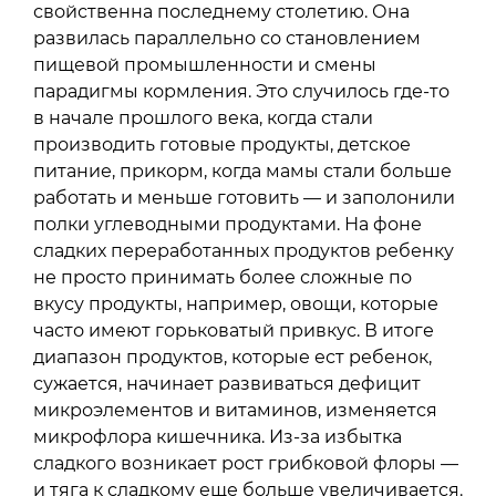
свойственна последнему столетию. Она
развилась параллельно со становлением
пищевой промышленности и смены
парадигмы кормления. Это случилось где-то
в начале прошлого века, когда стали
производить готовые продукты, детское
питание, прикорм, когда мамы стали больше
работать и меньше готовить — и заполонили
полки углеводными продуктами. На фоне
сладких переработанных продуктов ребенку
не просто принимать более сложные по
вкусу продукты, например, овощи, которые
часто имеют горьковатый привкус. В итоге
диапазон продуктов, которые ест ребенок,
сужается, начинает развиваться дефицит
микроэлементов и витаминов, изменяется
микрофлора кишечника. Из-за избытка
сладкого возникает рост грибковой флоры —
и тяга к сладкому еще больше увеличивается.