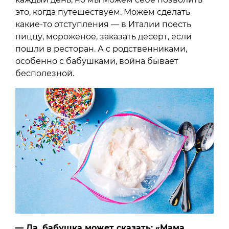
это, когда путешествуем. Можем сделать
какие-то отступления — в Италии поесть
пиццу, мороженое, заказать десерт, если
пошли в ресторан. А с родственниками,
особенно с бабушками, война бывает
бесполезной.
— Да, бабушка может сказать: «Мама