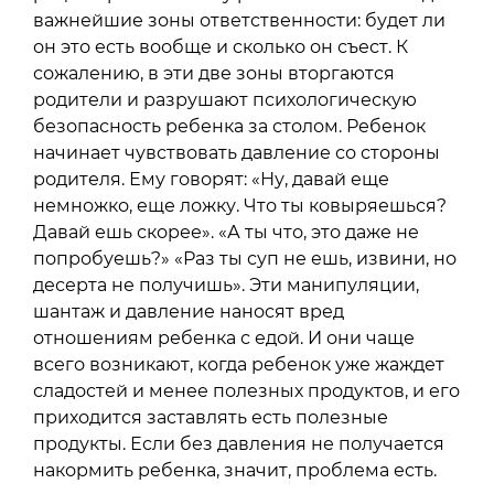
важнейшие зоны ответственности: будет ли
он это есть вообще и сколько он съест. К
сожалению, в эти две зоны вторгаются
родители и разрушают психологическую
безопасность ребенка за столом. Ребенок
начинает чувствовать давление со стороны
родителя. Ему говорят: «Ну, давай еще
немножко, еще ложку. Что ты ковыряешься?
Давай ешь скорее». «А ты что, это даже не
попробуешь?» «Раз ты суп не ешь, извини, но
десерта не получишь». Эти манипуляции,
шантаж и давление наносят вред
отношениям ребенка с едой. И они чаще
всего возникают, когда ребенок уже жаждет
сладостей и менее полезных продуктов, и его
приходится заставлять есть полезные
продукты. Если без давления не получается
накормить ребенка, значит, проблема есть.