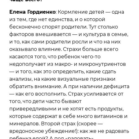
Елена Гордиенко
: Кормление детей — одна
из тем, где нет единства, и о которой
бесконечно спорят родители. Тут столько
факторов вмешивается — и культура в семье,
и то, как сами родители росли и что на них
оказывало влияние. Страхи больше всего
касаются того, что ребенок чего-то
недополучает из макро- и микронутриентов
— и того, как это определить, какие сдать
анализы, на какие визуальные признаки
обратить внимание. А при наличии дефицита
— как его восполнить. Страх усиливается от
того, что дети часто бывают
привередливыми и не хотят есть продукты,
которые содержат в себе много витаминов и
минералов. Второй страх (скорее —
вредоносное убеждение!): как же не радовать
ребенка едой? А под «радовать»