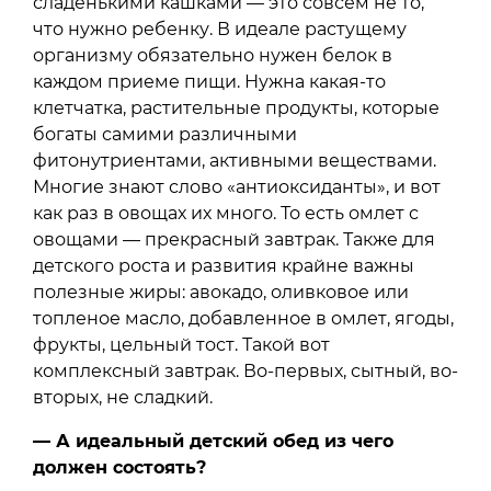
сладенькими кашками — это совсем не то,
что нужно ребенку. В идеале растущему
организму обязательно нужен белок в
каждом приеме пищи. Нужна какая-то
клетчатка, растительные продукты, которые
богаты самими различными
фитонутриентами, активными веществами.
Многие знают слово «антиоксиданты», и вот
как раз в овощах их много. То есть омлет с
овощами — прекрасный завтрак. Также для
детского роста и развития крайне важны
полезные жиры: авокадо, оливковое или
топленое масло, добавленное в омлет, ягоды,
фрукты, цельный тост. Такой вот
комплексный завтрак. Во-первых, сытный, во-
вторых, не сладкий.
— А идеальный детский обед из чего
должен состоять?