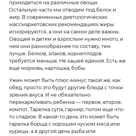
приходиться на различные овощи.
Остальную часть мы отводим под белок и
жир. В современных диетологических
массмаркетовских рекомендациях жиры
игнорируются, а они на самом деле важны.
Овощей и детям и взрослым нужно много, и
чем они разнообразнее по составу, тем
лучше. Белков, злаков, корнеплодов
требуется меньше. Не кашей единой. Есть же
еще морковь, картошка, бобы.
Ужин может быть плюс-минус такой же, как
обед, просто это будут другие блюда с точки
зрения вкуса. И не обязательно
перекармливать ребенка — первое, второе,
компот. Тарелка супа, гарнир, потом еще что-
то сладкое. В какой-то день это может быть
тарелка борща с хорошим куском мяса или
курицы, а в другой день рыба или