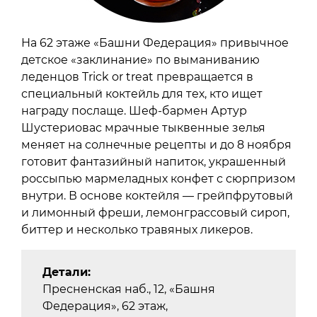
На 62 этаже «Башни Федерация» привычное
детское «заклинание» по выманиванию
леденцов Trick or treat превращается в
специальный коктейль для тех, кто ищет
награду послаще. Шеф-бармен Артур
Шустериовас мрачные тыквенные зелья
меняет на солнечные рецепты и до 8 ноября
готовит фантазийный напиток, украшенный
россыпью мармеладных конфет с сюрпризом
внутри. В основе коктейля — грейпфрутовый
и лимонный фреши, лемонграссовый сироп,
биттер и несколько травяных ликеров.
Детали:
Пресненская наб., 12, «Башня
Федерация», 62 этаж,