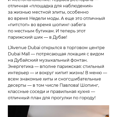
отличная «площадка для наблюдения»
за жизнью местной элиты, особенно
во время Недели моды. А еще это отличный
«питстоп» во время шопинг-забега
по местным бутикам. И теперь этот
парижский шик — в Дубае!
L’Avenue Dubai открылся в торговом центре
Dubai Mall — потрясающая локация с видом
на Дубайский музыкальный фонтан.
Энергетика — вполне парижская: стильный
интерьер — и вокруг кипит жизнь! В меню —
всем знакомые хиты и сногсшибательные
десерты — в том числе Павлова! Шопинг,
классные соседи и правильная кухня —
отличный план для прогулки по городу!