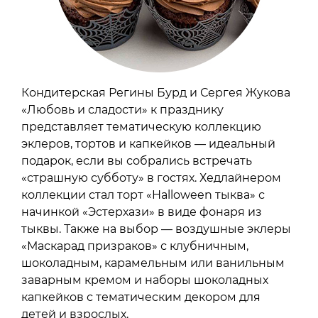
Кондитерская Регины Бурд и Сергея Жукова
«Любовь и сладости» к празднику
представляет тематическую коллекцию
эклеров, тортов и капкейков — идеальный
подарок, если вы собрались встречать
«страшную субботу» в гостях. Хедлайнером
коллекции стал торт «Halloween тыква» с
начинкой «Эстерхази» в виде фонаря из
тыквы. Также на выбор — воздушные эклеры
«Маскарад призраков» с клубничным,
шоколадным, карамельным или ванильным
заварным кремом и наборы шоколадных
капкейков с тематическим декором для
детей и взрослых.