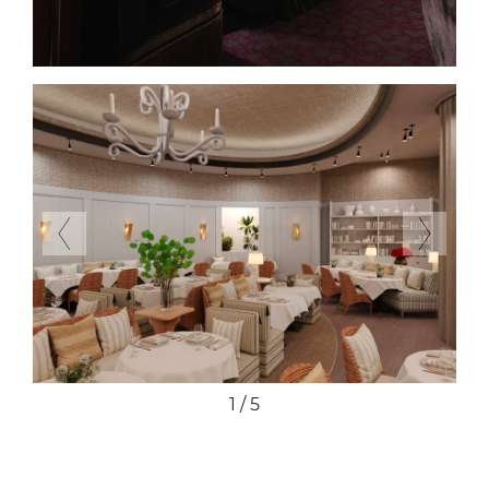
Previous
Next
1 / 5