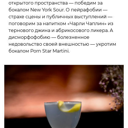
открытого пространства — победим за
бокалом New York Sour. О пейрафобии —
страхе сцены и публичных выступлений —
поговорим за напитком «Чарли Чаплин» из
тернового джина и абрикосового ликера. А
дисморфофобию — болезненное
недовольство своей внешностью — укротим
бокалом Porn Star Martini.