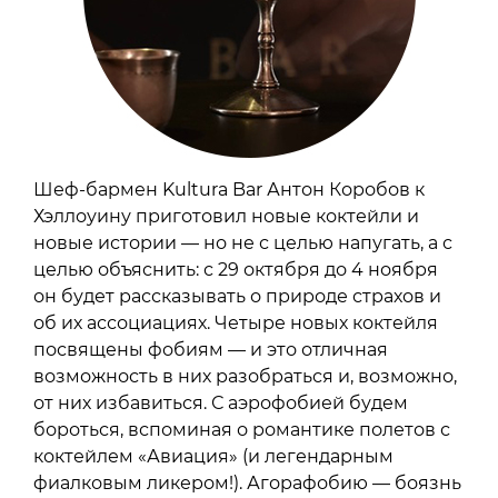
Шеф-бармен Kultura Bar Антон Коробов к
Хэллоуину приготовил новые коктейли и
новые истории — но не с целью напугать, а с
целью объяснить: с 29 октября до 4 ноября
он будет рассказывать о природе страхов и
об их ассоциациях. Четыре новых коктейля
посвящены фобиям — и это отличная
возможность в них разобраться и, возможно,
от них избавиться. С аэрофобией будем
бороться, вспоминая о романтике полетов с
коктейлем «Авиация» (и легендарным
фиалковым ликером!). Агорафобию — боязнь