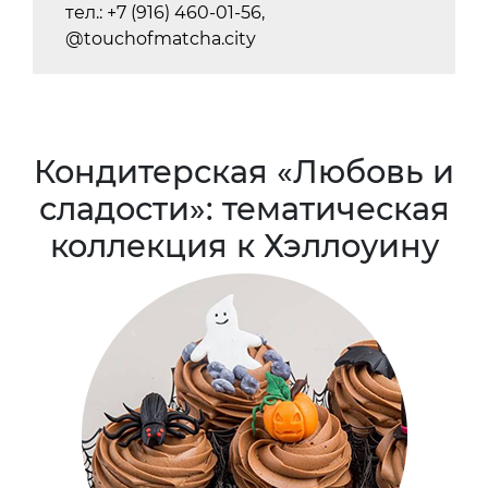
тел.: +7 (916) 460-01-56,
@touchofmatcha.city
Кондитерская «Любовь и
сладости»: тематическая
коллекция к Хэллоуину