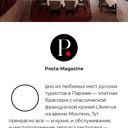
Posta-Magazine
О
дно из любимых мест русских
туристов в Париже — элитная
брассери с классической
французской кухней L’Avenue
на авеню Монтень. Тут
прекрасно все — и кухня, и обслуживание,
и местоположение: терраса ресторана —