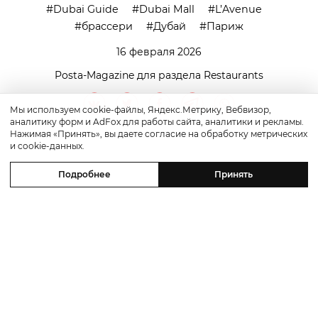
Dubai Guide
Dubai Mall
L’Avenue
брассери
Дубай
Париж
16 февраля 2026
Posta-Magazine для раздела Restaurants
Мы используем cookie-файлы, Яндекс.Метрику, Вебвизор,
аналитику форм и AdFox для работы сайта, аналитики и рекламы.
Нажимая «Принять», вы даете согласие на обработку метрических
и cookie-данных.
Подробнее
Принять
Restaurants