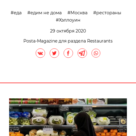
еда
едим не дома
Москва
рестораны
Хэллоуин
29 октября 2020
Posta-Magazine для раздела Restaurants