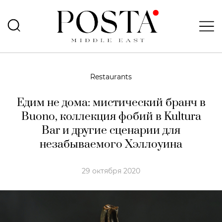
Restaurants
Едим не дома: мистический бранч в
Buono, коллекция фобий в Kultura
Bar и другие сценарии для
незабываемого Хэллоуина
29 октября 2020