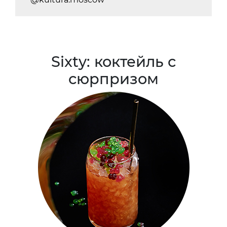
Sixty: коктейль с
сюрпризом