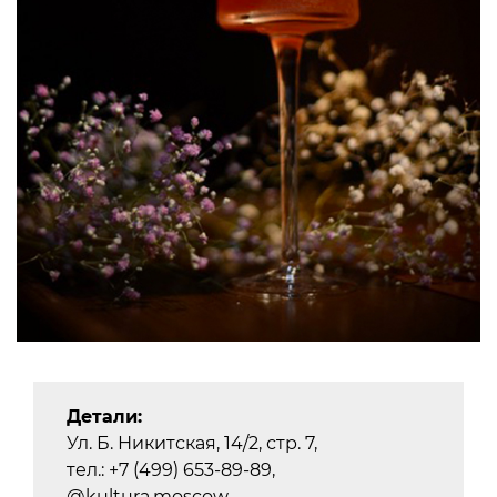
Детали:
Ул. Б. Никитская, 14/2, стр. 7,
тел.: +7 (499) 653-89-89,
@kultura.moscow