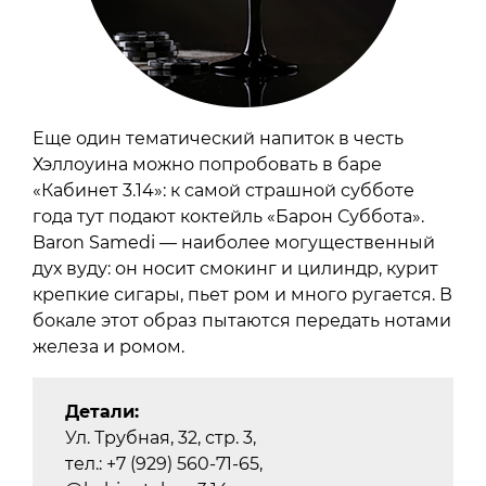
Еще один тематический напиток в честь
Хэллоуина можно попробовать в баре
«Кабинет 3.14»: к самой страшной субботе
года тут подают коктейль «Барон Суббота».
Baron Samedi — наиболее могущественный
дух вуду: он носит смокинг и цилиндр, курит
крепкие сигары, пьет ром и много ругается. В
бокале этот образ пытаются передать нотами
железа и ромом.
Детали:
Ул. Трубная, 32, стр. 3,
тел.: +7 (929) 560-71-65,