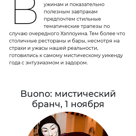
В
ужинам и показательно
полезным завтракам
предпочтем стильные
тематические трапезы по
случаю очередного Хэллоуина. Тем более что
столичные рестораны и бары, несмотря на
страхи и ужасы нашей реальности,
готовились к самому мистическому уикенду
года с энтузиазмом и задором.
Buono: мистический
бранч, 1 ноября