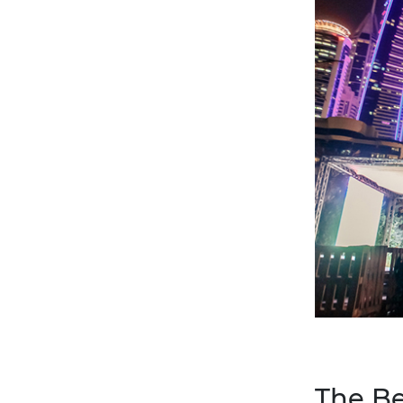
The Be