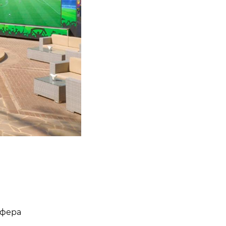
сфера