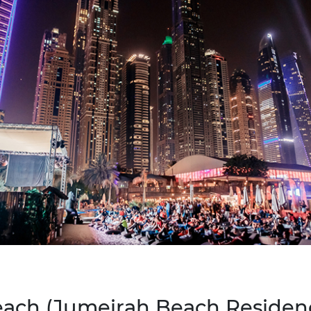
ach (Jumeirah Beach Residen