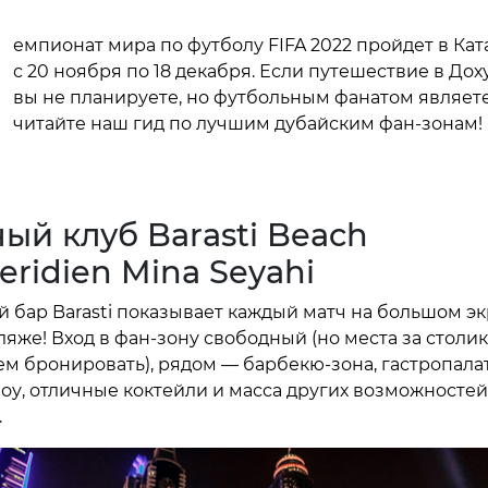
емпионат мира по футболу FIFA 2022 пройдет в Кат
с 20 ноября по 18 декабря. Если путешествие в Дох
вы не планируете, но футбольным фанатом являете
читайте наш гид по лучшим дубайским фан-зонам!
ый клуб Barasti Beach
eridien Mina Seyahi
 бар Barasti показывает каждый матч на большом э
ляже! Вход в фан-зону свободный (но места за столи
м бронировать), рядом — барбекю-зона, гастропалат
оу, отличные коктейли и масса других возможностей
.