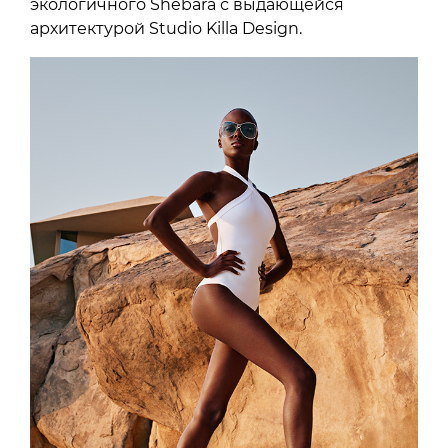
экологичного Shebara с выдающейся
архитектурой Studio Killa Design.