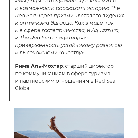
«Мы рады сотрудничеству с Aquazzura
и возможности рассказать историю The
Red Sea через призму цветового видения
и оптимизма Эдгардо. Как в моде, так
и в сфере гостеприимства, и Aquazzura,
и The Red Sea олицетворяют
приверженность устойчивому развитию
и высочайшему качеству».
Рима Аль-Мохтар
, старший директор
по коммуникациям в сфере туризма
и партнерским отношениям в Red Sea
Global