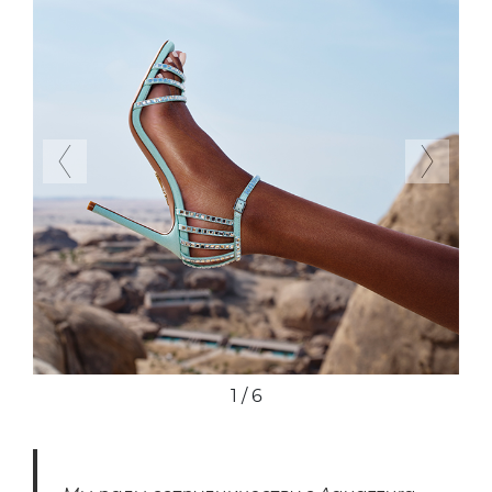
Previous
Next
1 / 6