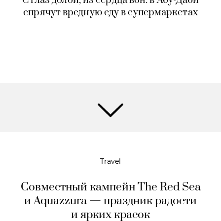
С глаз долой, из сердца вон: в Абу-Даби
спрячут вредную еду в супермаркетах
Travel
Совместный кампейн The Red Sea
и Aquazzura — праздник радости
и ярких красок