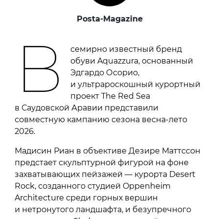
Posta-Magazine
В
семирно известный бренд
обуви Aquazzura, основанный
Эдгардо Осорио,
и ультрароскошный курортный
проект The Red Sea
в Саудовской Аравии представили
совместную кампанию сезона весна-лето
2026.
Мадисин Риан в объективе Дезире Маттссон
предстает скульптурной фигурой на фоне
захватывающих пейзажей — курорта Desert
Rock, созданного студией Oppenheim
Architecture среди горных вершин
и нетронутого ландшафта, и безупречного