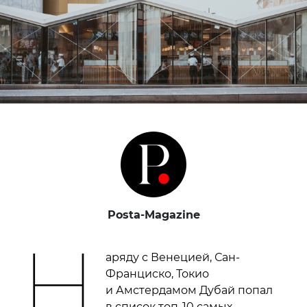
Posta-Magazine
Н
аряду с Венецией, Сан-
Франциско, Токио
и Амстердамом Дубай попал
в список топ-10 самых