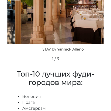
STAY by Yannick Alleno
2 / 3
Топ-10 лучших фуди-
городов мира:
Венеция
Прага
Амстердам