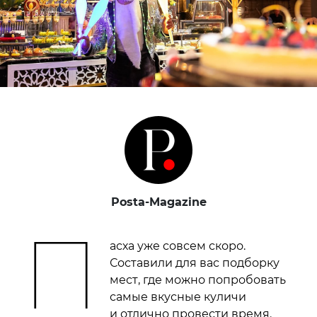
Posta-Magazine
П
асха уже совсем скоро.
Составили для вас подборку
мест, где можно попробовать
самые вкусные куличи
и отлично провести время.