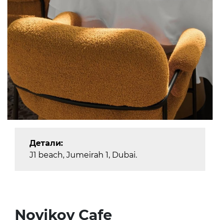
Детали:
J1 beach, Jumeirah 1, Dubai.
Novikov Cafe