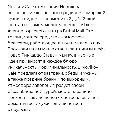
Novikov Café от Аркадия Новикова —
воплощение концепции средиземноморской
кухни с видом на знаменитый Дубайский
фонтан на самом модном авеню Fashion
Avenue торгового центра Dubai Mall. Это
традиционное средиземноморское
брассери, работающее в течение всего дня.
Вдохновителем меню стал талантливый шеф-
повар Риккардо Стеван, чьи кулинарные
идеи привносят в каждое блюдо
уникальность и оригинальность. В Novikov
Café предлагают завтраки, обеды и ужины,
а также поздние бранчи по выходным.
Атмосфера заведения радует своей
расслабляющей аурой, место идеально
подходит как для деловых встреч, так и для
романтических ужинов или встреч
с друзьями.