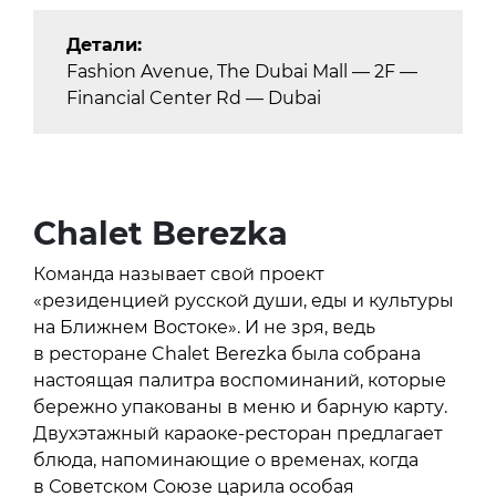
Детали:
Fashion Avenue, The Dubai Mall — 2F —
Financial Center Rd — Dubai
Chalet Berezka
Команда называет свой проект
«резиденцией русской души, еды и культуры
на Ближнем Востоке». И не зря, ведь
в ресторане Chalet Berezka была собрана
настоящая палитра воспоминаний, которые
бережно упакованы в меню и барную карту.
Двухэтажный караоке-ресторан предлагает
блюда, напоминающие о временах, когда
в Советском Союзе царила особая