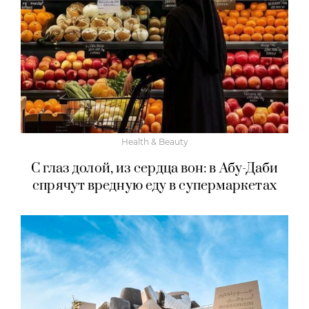
Health & Beauty
С глаз долой, из сердца вон: в Абу-Даби
спрячут вредную еду в супермаркетах