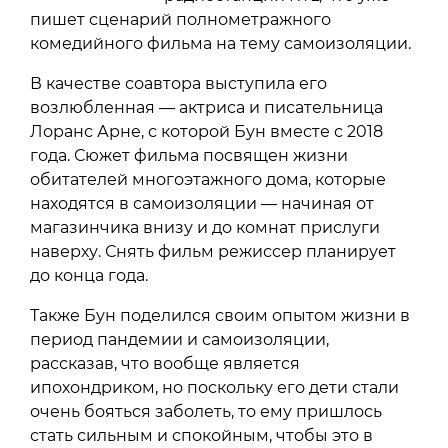
пишет сценарий полнометражного
комедийного фильма на тему самоизоляции.
В качестве соавтора выступила его
возлюбленная — актриса и писательница
Лоранс Арне, с которой Бун вместе с 2018
года. Сюжет фильма посвящен жизни
обитателей многоэтажного дома, которые
находятся в самоизоляции — начиная от
магазинчика внизу и до комнат прислуги
наверху. Снять фильм режиссер планирует
до конца года.
Также Бун поделился своим опытом жизни в
период пандемии и самоизоляции,
рассказав, что вообще является
ипохондриком, но поскольку его дети стали
очень бояться заболеть, то ему пришлось
стать сильным и спокойным, чтобы это в