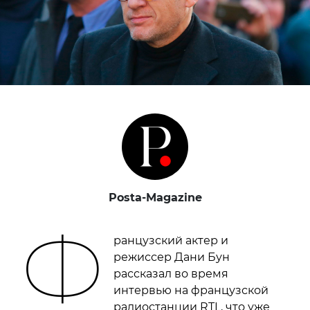
Posta-Magazine
Ф
ранцузский актер и
режиссер Дани Бун
рассказал во время
интервью на французской
радиостанции RTL, что уже