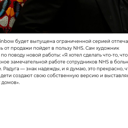
Rainbow будет выпущена ограниченной серией отпечат
ь от продажи пойдет в пользу NHS. Сам художник
по поводу новой работы: «Я хотел сделать что-то, чт
жное замечательной работе сотрудников NHS в боль
. Радуга — знак надежды, и я думаю, это прекрасно, ч
 дети создают свою собственную версию и выставля
 домов».