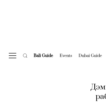
Bali Guide
(current)
Events
(current)
Dubai Guide
(c
Дэм
ра