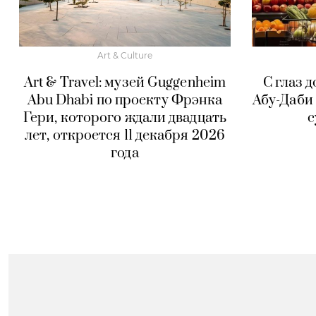
Art & Culture
Art & Travel: музей Guggenheim
С глаз д
Abu Dhabi по проекту Фрэнка
Абу-Даби 
Гери, которого ждали двадцать
с
лет, откроется 11 декабря 2026
года