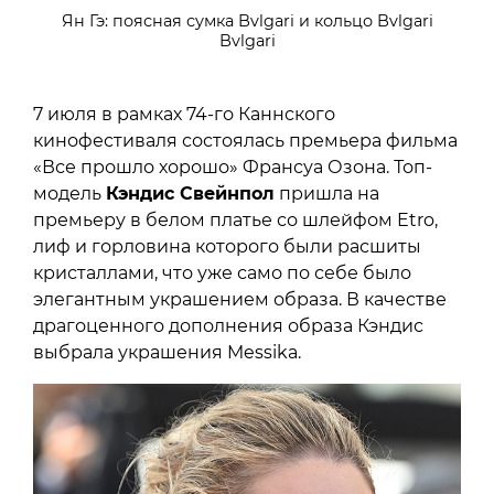
Ян Гэ: поясная сумка Bvlgari и кольцо Bvlgari
Bvlgari
7 июля в рамках 74-го Каннского
кинофестиваля состоялась премьера фильма
«Все прошло хорошо» Франсуа Озона. Топ-
модель
Кэндис Свейнпол
пришла на
премьеру в белом платье со шлейфом Etro,
лиф и горловина которого были расшиты
кристаллами, что уже само по себе было
элегантным украшением образа. В качестве
драгоценного дополнения образа Кэндис
выбрала украшения Messika.