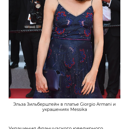
Эльза Зильберштейн в платье Giorgio Armani и
украшениях Messika
Украшения французского ювелирного