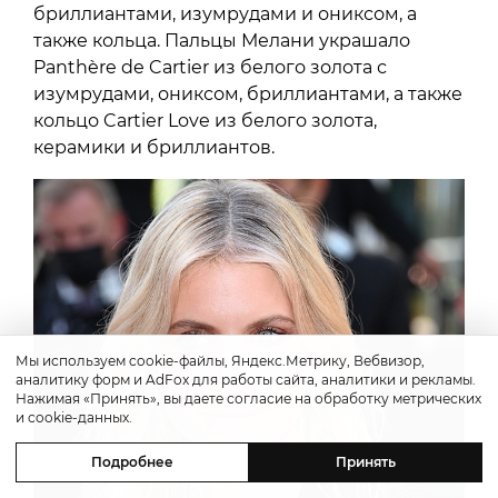
бриллиантами, изумрудами и ониксом, а
также кольца. Пальцы Мелани украшало
Panthère de Cartier из белого золота с
изумрудами, ониксом, бриллиантами, а также
кольцо Cartier Love из белого золота,
керамики и бриллиантов.
Мы используем cookie-файлы, Яндекс.Метрику, Вебвизор,
аналитику форм и AdFox для работы сайта, аналитики и рекламы.
Нажимая «Принять», вы даете согласие на обработку метрических
и cookie-данных.
Подробнее
Принять