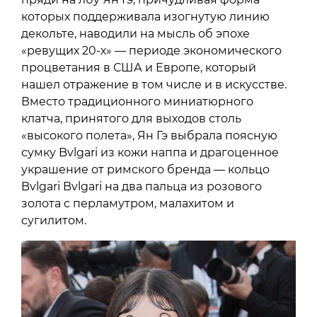
которых поддерживала изогнутую линию
декольте, наводили на мысль об эпохе
«ревущих 20-х» — периоде экономического
процветания в США и Европе, который
нашел отражение в том числе и в искусстве.
Вместо традиционного миниатюрного
клатча, принятого для выходов столь
«высокого полета», Ян Гэ выбрала поясную
сумку Bvlgari из кожи наппа и драгоценное
украшение от римского бренда — кольцо
Bvlgari Bvlgari на два пальца из розового
золота с перламутром, малахитом и
сугилитом.