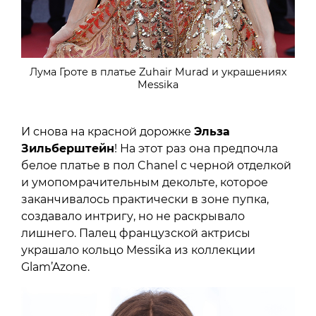
Лума Гроте в платье Zuhair Murad и украшениях
Messika
И снова на красной дорожке
Эльза
Зильберштейн
! На этот раз она предпочла
белое платье в пол Chanel с черной отделкой
и умопомрачительным декольте, которое
заканчивалось практически в зоне пупка,
создавало интригу, но не раскрывало
лишнего. Палец французской актрисы
украшало кольцо Messika из коллекции
Glam’Azone.