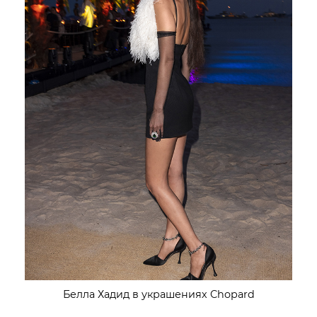
Белла Хадид в украшениях Chopard