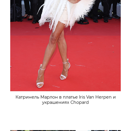
Катринель Марлон в платье Iris Van Herpen и
украшениях Chopard