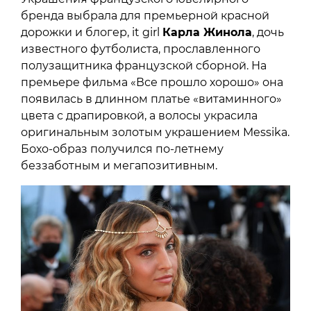
бренда выбрала для премьерной красной
дорожки и блогер, it girl
Карла Жинола
, дочь
известного футболиста, прославленного
полузащитника французской сборной. На
премьере фильма «Все прошло хорошо» она
появилась в длинном платье «витаминного»
цвета с драпировкой, а волосы украсила
оригинальным золотым украшением Messika.
Бохо-образ получился по-летнему
беззаботным и мегапозитивным.