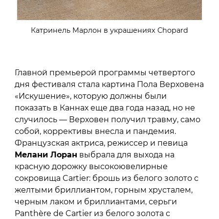
Катринель Марлон в украшениях Chopard
Главной премьерой программы четвертого
дня фестиваля стала картина Пола Верховена
«Искушение», которую должны были
показать в Каннах еще два года назад, но не
случилось — Верховен получил травму, само
собой, коррективы внесла и пандемия.
Французская актриса, режиссер и певица
Мелани Лоран
выбрала для выхода на
красную дорожку высокоювелирные
сокровища Cartier: брошь из белого золото с
желтыми бриллиантом, горным хрусталем,
черным лаком и бриллиантами, серьги
Panthère de Cartier из белого золота с