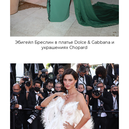
Эбигейл Бреслин в платье Dolce & Gabbana и
украшениях Chopard