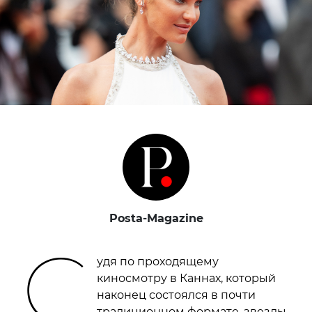
Posta-Magazine
С
удя по проходящему
киносмотру в Каннах, который
наконец состоялся в почти
традиционном формате, звезды