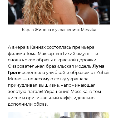
Карла Жинола в украшениях Messika
А вчера в Каннах состоялась премьера
фильма Тома Маккарти «Тихий омут» — и
снова яркие образы с красной дорожки!
Очаровательная бразильская модель
Лума
Гроте
ослепляла улыбкой и образом от Zuhair
Murad — невесомую сетку украшала
причудливая вышивка, напоминающая
золотую паталь! Украшения Messika, в том
числе и оригинальный кафф, идеально
дополнили образ.