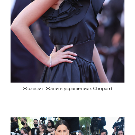
Жозефин Жапи в украшениях Chopard