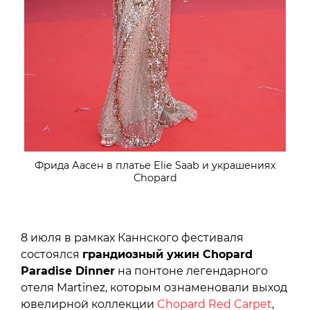
Фрида Аасен в платье Elie Saab и украшениях
Chopard
8 июля в рамках Каннского фестиваля
состоялся
грандиозный ужин Chopard
Paradise Dinner
на понтоне легендарного
отеля Martinez, которым ознаменовали выход
ювелирной коллекции
Chopard Red Carpet
,