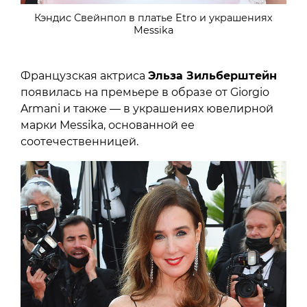
Кэндис Свейнпол в платье Etro и украшениях
Messika
Французская актриса
Эльза Зильберштейн
появилась на премьере в образе от Giorgio
Armani и также — в украшениях ювелирной
марки Messika, основанной ее
соотечественницей.