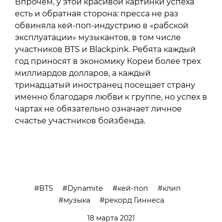
Впрочем, у этой красивой картинки успеха
есть и обратная сторона: пресса не раз
обвиняла кей-поп-индустрию в «рабской
эксплуатации» музыкантов, в том числе
участников BTS и Blackpink. Ребята каждый
год приносят в экономику Кореи более трех
миллиардов долларов, а каждый
тринадцатый иностранец посещает страну
именно благодаря любви к группе, но успех в
чартах не обязательно означает личное
счастье участников бойзбенда.
BTS
Dynamite
кей-поп
клип
музыка
рекорд Гиннеса
18 марта 2021