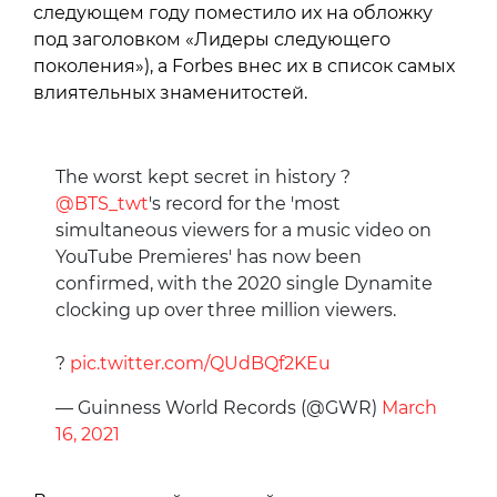
следующем году поместило их на обложку
под заголовком «Лидеры следующего
поколения»), а Forbes внес их в список самых
влиятельных знаменитостей.
The worst kept secret in history ?
@BTS_twt
's record for the 'most
simultaneous viewers for a music video on
YouTube Premieres' has now been
confirmed, with the 2020 single Dynamite
clocking up over three million viewers.
?
pic.twitter.com/QUdBQf2KEu
— Guinness World Records (@GWR)
March
16, 2021