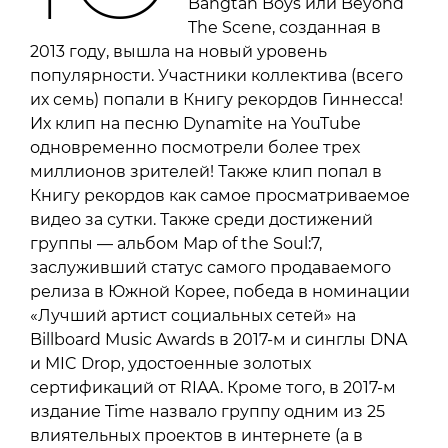
Bangtan Boys или Beyond
The Scene, созданная в
2013 году, вышла на новый уровень
популярности. Участники коллектива (всего
их семь) попали в Книгу рекордов Гиннесса!
Их клип на песню Dynamite на YouTube
одновременно посмотрели более трех
миллионов зрителей! Также клип попал в
Книгу рекордов как самое просматриваемое
видео за сутки. Также среди достижений
группы — альбом Map of the Soul:7,
заслуживший статус самого продаваемого
релиза в Южной Корее, победа в номинации
«Лучший артист социальных сетей» на
Billboard Music Awards в 2017-м и синглы DNA
и MIC Drop, удостоенные золотых
сертификаций от RIAA. Кроме того, в 2017-м
издание Time назвало группу одним из 25
влиятельных проектов в интернете (а в