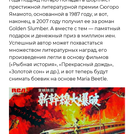
престижной литературной премии Сюгоро
Ямамото, основанной в 1987 году, и вот,
наконец, в 2007 году получил ее за роман
Golden Slumber. А вместе с тем — памятный
подарок и денежный приз в миллион иен.
Успешный автор может похвастаться
множеством литературных наград, его
произведения легли в основу фильмов
(«Рыбная история», «Прекрасный дождь»,
«Золотой сон» и др.), и вот теперь будут
снимать боевик на основе Maria Beetle.