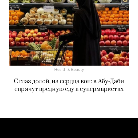
Health & Beauty
С глаз долой, из сердца вон: в Абу-Даби
спрячут вредную еду в супермаркетах