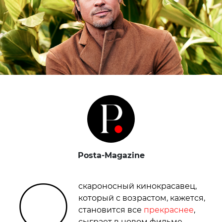
Posta-Magazine
О
скароносный кинокрасавец,
который с возрастом, кажется,
становится все
прекраснее
,
сыграет в новом фильме