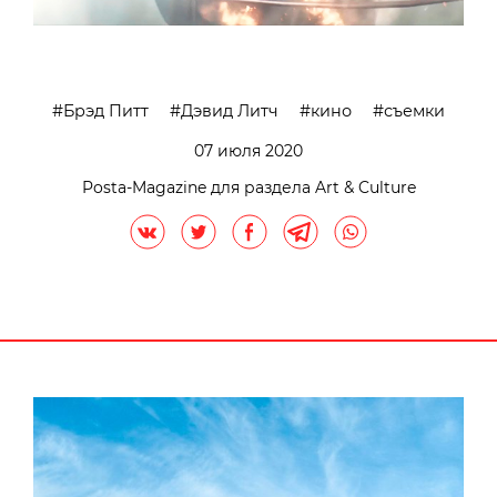
Брэд Питт
Дэвид Литч
кино
съемки
07 июля 2020
Posta-Magazine для раздела Art & Culture