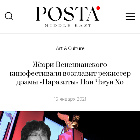
Art & Culture
Жюри Венецианского
кинофестиваля возглавит режиссер
драмы «Паразиты» Пон Чжун Хо
15 января 2021