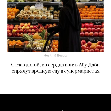
Health & Beauty
С глаз долой, из сердца вон: в Абу-Даби
спрячут вредную еду в супермаркетах