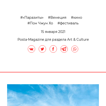
«Паразиты»
Венеция
кино
Пон Чжун Хо
фестиваль
15 января 2021
Posta-Magazine для раздела Art & Culture