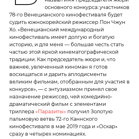
основного конкурса: участников
78-го Венецианского кинофестиваля будет
судить южнокорейский режиссер Пон Чжун
Хо. «Венецианский международный
кинофестиваль имеет долгую и богатую
историю, и для меня — большая честь стать
частью этой яркой кинематографической
традиции. Как председатель жюри и, что
важнее, увлеченный киноман я готов
восхищаться и дарить аплодисменты
великим фильмам, отобранным для участия в
конкурсе», — с энтузиазмом принял свое
назначение режиссер, чей комедийно-
драматический фильм с элементами
триллера
«Паразиты»
получил Золотую
пальмовую ветвь 72-го Каннского
кинофестиваля в мае 2019 года и «Оскар»
сразу в четырех номинациях.