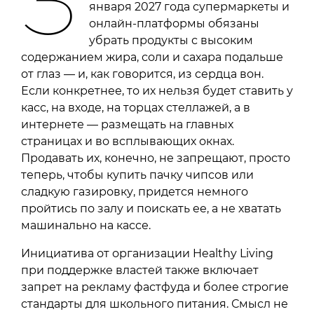
З
января 2027 года супермаркеты и
онлайн-платформы обязаны
убрать продукты с высоким
содержанием жира, соли и сахара подальше
от глаз — и, как говорится, из сердца вон.
Если конкретнее, то их нельзя будет ставить у
касс, на входе, на торцах стеллажей, а в
интернете — размещать на главных
страницах и во всплывающих окнах.
Продавать их, конечно, не запрещают, просто
теперь, чтобы купить пачку чипсов или
сладкую газировку, придется немного
пройтись по залу и поискать ее, а не хватать
машинально на кассе.
Инициатива от организации Healthy Living
при поддержке властей также включает
запрет на рекламу фастфуда и более строгие
стандарты для школьного питания. Смысл не