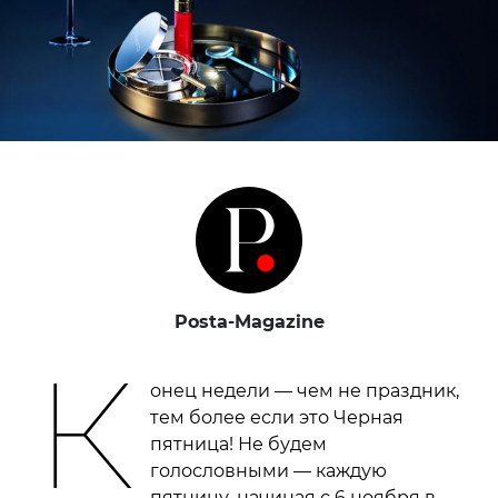
Posta-Magazine
К
онец недели — чем не праздник,
тем более если это Черная
пятница! Не будем
голословными — каждую
пятницу, начиная с 6 ноября в