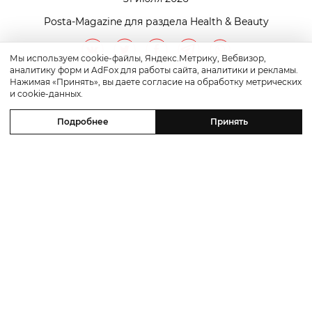
Posta-Magazine для раздела Health & Beauty
Мы используем cookie-файлы, Яндекс.Метрику, Вебвизор,
аналитику форм и AdFox для работы сайта, аналитики и рекламы.
Нажимая «Принять», вы даете согласие на обработку метрических
и cookie-данных.
Подробнее
Принять
Health & Beauty
Качество жизни с Татьяной
Сабуренковой: почему клинику SHA