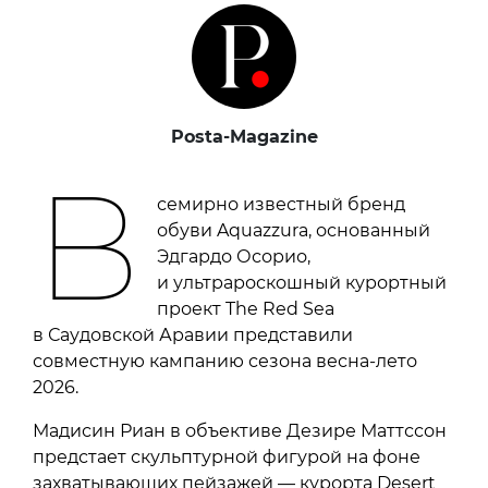
Posta-Magazine
В
семирно известный бренд
обуви Aquazzura, основанный
Эдгардо Осорио,
и ультрароскошный курортный
проект The Red Sea
в Саудовской Аравии представили
совместную кампанию сезона весна-лето
2026.
Мадисин Риан в объективе Дезире Маттссон
предстает скульптурной фигурой на фоне
захватывающих пейзажей — курорта Desert