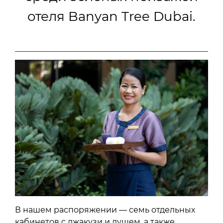
отеля Banyan Tree Dubai.
В нашем распоряжении — семь отдельных
кабинетов с джакузи и душем, а также