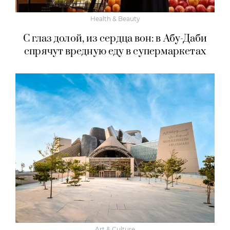
Health & Beauty
С глаз долой, из сердца вон: в Абу-Даби
спрячут вредную еду в супермаркетах
Art & Culture