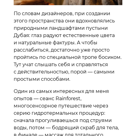
По словам дизайнеров, при создании
этого пространства они вдохновлялись
природными ландшафтами пустыни
Дубая: глаз радуют естественные цвета
и натуральные фактуры. А чтобы
расслабиться, достаточно уже просто
пройтись по специальной тропе босиком.
Тут учат слышать себя и справляться
с действительностью, порой — самыми
простыми способами.
Один из самых интересных для меня
опытов — сеанс Rainforest,
многосенсорное путешествие через
серию гидротермальных процедур:
сначала прогуливаешься под струями
воды, потом — бодрящий скраб для тела,
в финале — массаж для тотального