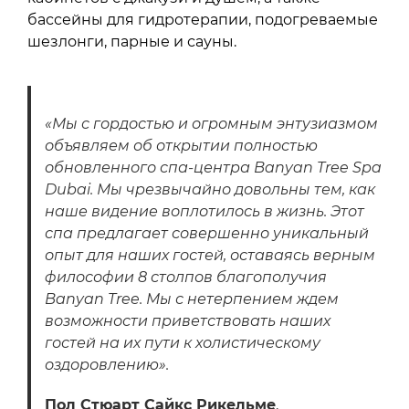
бассейны для гидротерапии, подогреваемые
шезлонги, парные и сауны.
«Мы с гордостью и огромным энтузиазмом
объявляем об открытии полностью
обновленного спа-центра Banyan Tree Spa
Dubai. Мы чрезвычайно довольны тем, как
наше видение воплотилось в жизнь. Этот
спа предлагает совершенно уникальный
опыт для наших гостей, оставаясь верным
философии 8 столпов благополучия
Banyan Tree. Мы с нетерпением ждем
возможности приветствовать наших
гостей на их пути к холистическому
оздоровлению».
Пол Стюарт Сайкс Рикельме
,