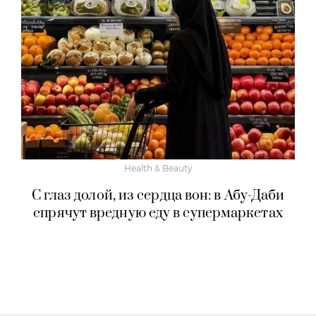
Health & Beauty
С глаз долой, из сердца вон: в Абу-Даби
спрячут вредную еду в супермаркетах