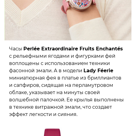
Часы
Perlée Extraordinaire Fruits Enchantés
с рельефными ягодами и фигурками фей
воплощены с использованием техники
фасонной эмали. А в модели
Lady Féerie
миниатюрная фея в платье из бриллиантов
и сапфиров, сидящая на перламутровом
облаке, указывает на минуты своей
волшебной палочкой. Ее крылья выполнены
в технике витражной эмали, что создает
эффект легкости и сияния.