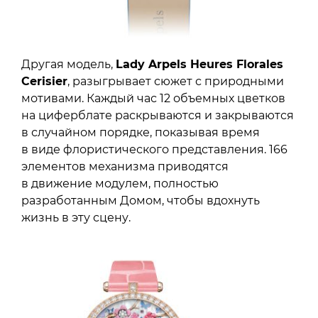
Другая модель,
Lady Arpels Heures Florales
Cerisier
, разыгрывает сюжет с природными
мотивами. Каждый час 12 объемных цветков
на циферблате раскрываются и закрываются
в случайном порядке, показывая время
в виде флористического представления. 166
элементов механизма приводятся
в движение модулем, полностью
разработанным Домом, чтобы вдохнуть
жизнь в эту сцену.