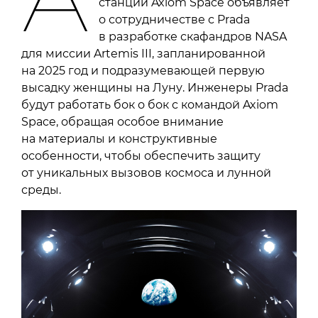
станции Axiom Space объявляет
о сотрудничестве с Prada
в разработке скафандров NASA
для миссии Artemis III, запланированной
на 2025 год и подразумевающей первую
высадку женщины на Луну. Инженеры Prada
будут работать бок о бок с командой Axiom
Space, обращая особое внимание
на материалы и конструктивные
особенности, чтобы обеспечить защиту
от уникальных вызовов космоса и лунной
среды.