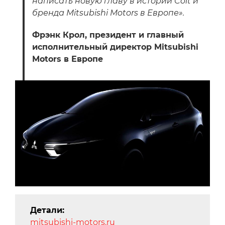
написать новую главу в истории Colt и
бренда Mitsubishi Motors в Европе».
Фрэнк Крол, президент и главный
исполнительный директор Mitsubishi
Motors в Европе
Детали:
mitsubishi-motors.ru