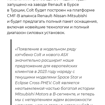
запущено на заводе Renault в Бурсе
в Турции, Colt будет построен на платформе
CMF-B альянса Renault-Nissan-Mitsubishi
и будет предлагать полный пакет оснащения,
включая новейшие технологии и полный
диапазон силовых установок.
«Появление в модельном ряду
хэтчбека Colt и нового ASX
значительно расширит наше
предложение для европейских
клиентов в 2023 году наряду с
текущими моделями Space Star и
Eclipse Cross PHEV. Colt является
неотъемлемой частью богатой истории
Mitsubishi Motors в B-сегменте, и теперь
мы с нетерпением ждем возможности