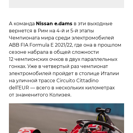
А команда
Nissan e.dams
в эти выходные
вернется в Рим на 4-й и 5-й этапы
Чемпионата мира среди электромобилей
ABB FIA Formula E 2021/22, где она в прошлом
сезоне набрала в общей сложности
12 чемпионских очков в двух параллельных
гонках. Уже в четвертый раз чемпионат
электромобилей пройдет в столице Италии
на уличной трассе Circuito Cittadino
dell’EUR — всего в нескольких километрах
от знаменитого Колизея.