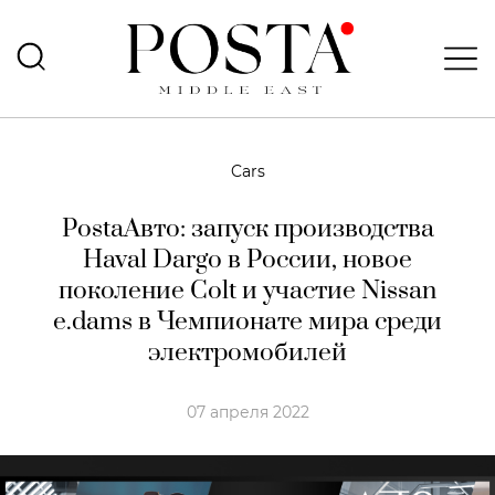
Cars
PostaАвто: запуск производства
Haval Dargo в России, новое
поколение Colt и участие Nissan
e.dams в Чемпионате мира среди
электромобилей
07 апреля 2022