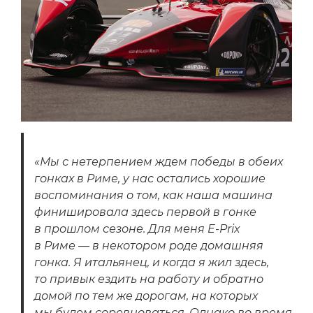
«Мы с нетерпением ждем победы в обеих
гонках в Риме, у нас остались хорошие
воспоминания о том, как наша машина
финишировала здесь первой в гонке
в прошлом сезоне. Для меня E-Prix
в Риме — в некотором роде домашняя
гонка. Я итальянец, и когда я жил здесь,
то привык ездить на работу и обратно
домой по тем же дорогам, на которых
мы будем соревноваться. Однако во время