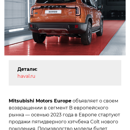
Детали:
haval.ru
Mitsubishi Motors Europe
объявляет о своем
возвращении в сегмент B европейского
рынка — осенью 2023 года в Европе стартуют
продажи пятидверного хэтчбека Colt нового
поколения. Производство модели будет