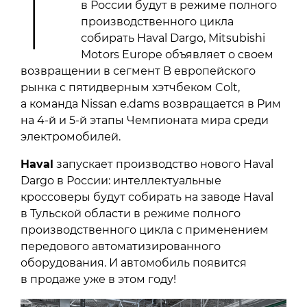
Г
в России будут в режиме полного
производственного цикла
собирать Haval Dargo, Mitsubishi
Motors Europe объявляет о своем
возвращении в сегмент B европейского
рынка с пятидверным хэтчбеком Colt,
а команда Nissan e.dams возвращается в Рим
на 4-й и 5-й этапы Чемпионата мира среди
электромобилей.
Haval
запускает производство нового Haval
Dargo в России: интеллектуальные
кроссоверы будут собирать на заводе Haval
в Тульской области в режиме полного
производственного цикла с применением
передового автоматизированного
оборудования. И автомобиль появится
в продаже уже в этом году!