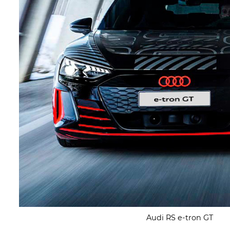
Audi RS e-tron GT