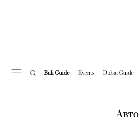
Bali Guide
(current)
Events
(current)
Dubai Guide
(c
Авто