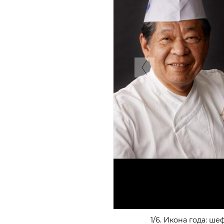
Previous
2/6. Лучшая женщина ш