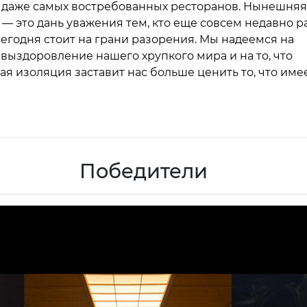
 даже самых востребованных ресторанов. Нынешняя
— это дань уважения тем, кто еще совсем недавно р
сегодня стоит на грани разорения. Мы надеемся на
выздоровление нашего хрупкого мира и на то, что
я изоляция заставит нас больше ценить то, что име
Победители