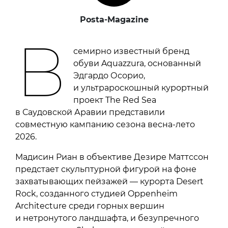
Posta-Magazine
В
семирно известный бренд
обуви Aquazzura, основанный
Эдгардо Осорио,
и ультрароскошный курортный
проект The Red Sea
в Саудовской Аравии представили
совместную кампанию сезона весна-лето
2026.
Мадисин Риан в объективе Дезире Маттссон
предстает скульптурной фигурой на фоне
захватывающих пейзажей — курорта Desert
Rock, созданного студией Oppenheim
Architecture среди горных вершин
и нетронутого ландшафта, и безупречного