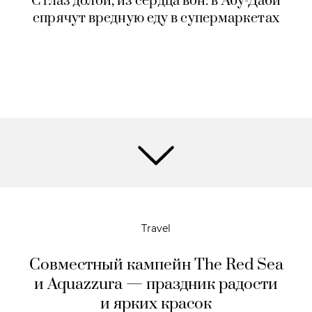
С глаз долой, из сердца вон: в Абу-Даби
спрячут вредную еду в супермаркетах
Travel
Совместный кампейн The Red Sea
и Aquazzura — праздник радости
и ярких красок