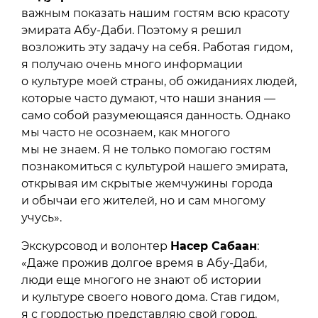
важным показать нашим гостям всю красоту
эмирата Абу-Даби. Поэтому я решил
возложить эту задачу на себя. Работая гидом,
я получаю очень много информации
о культуре моей страны, об ожиданиях людей,
которые часто думают, что наши знания —
само собой разумеющаяся данность. Однако
мы часто не осознаем, как многого
мы не знаем. Я не только помогаю гостям
познакомиться с культурой нашего эмирата,
открывая им скрытые жемчужины города
и обычаи его жителей, но и сам многому
учусь».
Экскурсовод и волонтер
Насер Сабаан
:
«Даже прожив долгое время в Абу-Даби,
люди еще многого не знают об истории
и культуре своего нового дома. Став гидом,
я с гордостью представляю свой город,