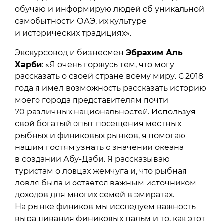
обучаю и информирую людей об уникальной
самобытности ОАЭ, их культуре
и исторических традициях».
Экскурсовод и бизнесмен
Эбрахим Аль
Харби
: «Я очень горжусь тем, что могу
рассказать о своей стране всему миру. С 2018
года я имел возможность рассказать историю
моего города представителям почти
70 различных национальностей. Используя
свой богатый опыт посещения местных
рыбных и финиковых рынков, я помогаю
нашим гостям узнать о значении океана
в создании Абу-Даби. Я рассказываю
туристам о ловцах жемчуга и, что рыбная
ловля была и остается важным источником
доходов для многих семей в эмиратах.
На рынке фиников мы исследуем важность
выращивания финиковых пальм и то, как этот