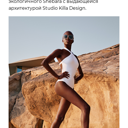
экологичного Shebara с выдающейся
архитектурой Studio Killa Design.