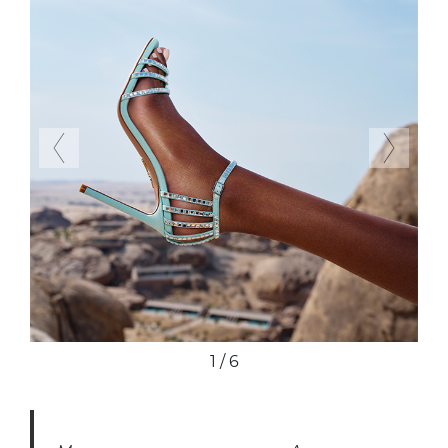
Previous
Next
1 / 6