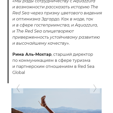
«Мы рады сотрудничеству с Aquazzura
и возможности рассказать историю The
Red Sea через призму цветового видения
и оптимизма Эдгардо. Как в моде, так
и в сфере гостеприимства, и Aquazzura,
и The Red Sea олицетворяют
приверженность устойчивому развитию
и высочайшему качеству».
Рима Аль-Мохтар
, старший директор
по коммуникациям в сфере туризма
и партнерским отношениям в Red Sea
Global
Previous
Next