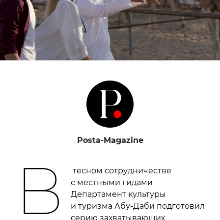
Posta-Magazine
В
тесном сотрудничестве
с местными гидами
Департамент культуры
и туризма Абу-Даби подготовил
серию захватывающих