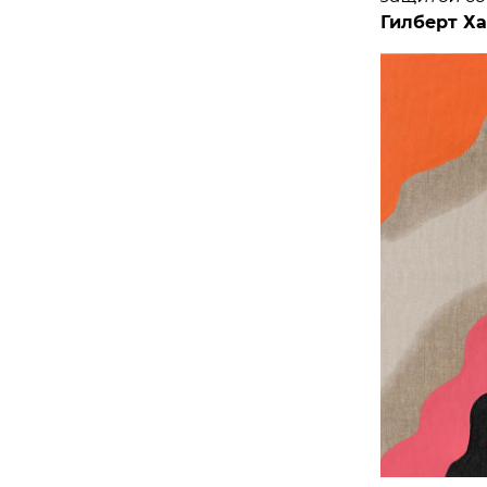
Гилберт Х