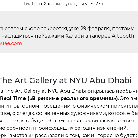
Гилберт Халаби. Рупес, Рим. 2022 г.
а совсем скоро закроется, уже 29 февраля, поэтому
 насладиться пейзажами Халаби в галерее Artbooth.
huae.com
The Art Gallery at NYU Abu Dhabi
в The Art Gallery at NYU Abu Dhabi открылась необыч
Real
Time
(«В режиме реального времени»)
. Это в
и и повторном посещении, о физическом присутств
тве, о следах, оставленных художниками, которые бы
 на тех, кто будет. Эта выставка появилась как ответ
е срочности происходящих сегодня изменений.
ры выставки рассказали о том, как интересно будет 