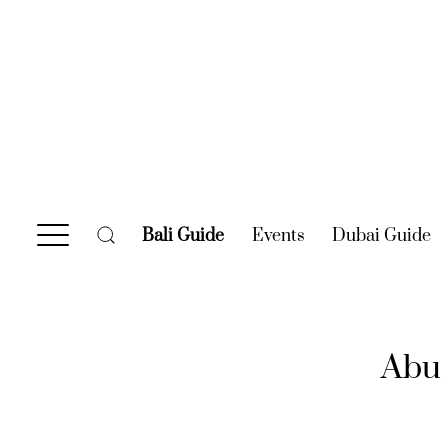
Bali Guide
(current)
Events
(current)
Dubai Guide
(c
Abu 