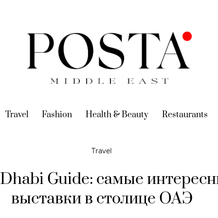
urrent)
Travel
(current)
Fashion
(current)
Health & Beauty
(current)
Restaurants
(c
Travel
Dhabi Guide: самые интерес
выставки в столице ОАЭ