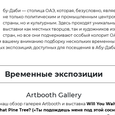
бу-Даби — столица ОАЭ, которая, безусловно, явля
не только политическим и промышленным центро
страны, но и культурным. Здесь проходят уникальн
выставки как местных творцов, так и художников из
стран, но все они подчеркивают особый колорит О
м вашему вниманию подборку нескольких временны
ых экспозиций, доступных для посещения в Абу-Даби
Временные
экспозиции
Artbooth Gallery
наш обзор галерея Artbooth и выставка
Will
You
Wai
hat
Pine
Tree
? («Ты подождешь меня под этой сосн