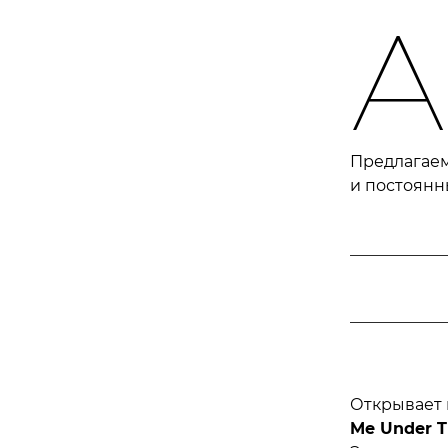
А
Предлагае
и постоянн
Открывает 
Me
Under
T