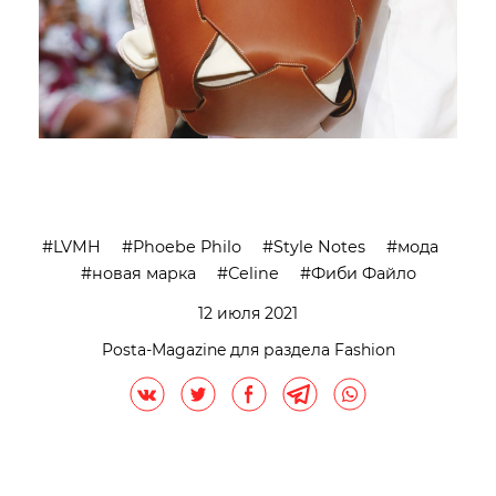
LVMH
Phoebe Philo
Style Notes
мода
новая марка
Сeline
Фиби Файло
12 июля 2021
Posta-Magazine для раздела Fashion