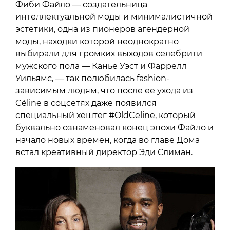
Фиби Файло — создательница
интеллектуальной моды и минималистичной
эстетики, одна из пионеров агендерной
моды, находки которой неоднократно
выбирали для громких выходов селебрити
мужского пола — Канье Уэст и Фаррелл
Уильямс, — так полюбилась fashion-
зависимым людям, что после ее ухода из
Céline в соцсетях даже появился
специальный хештег #OldCeline, который
буквально ознаменовал конец эпохи Файло и
начало новых времен, когда во главе Дома
встал креативный директор Эди Слиман.