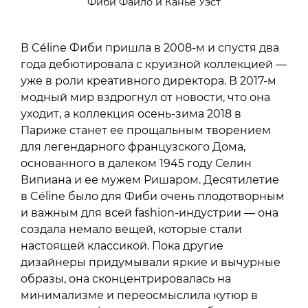
Фиби Файло и Канье Уэст
В Céline Фиби пришла в 2008-м и спустя два
года дебютировала с круизной коллекцией —
уже в роли креативного директора. В 2017-м
модный мир вздрогнул от новости, что она
уходит, а коллекция осень-зима 2018 в
Париже станет ее прощальным творением
для легендарного французского Дома,
основанного в далеком 1945 году Селин
Випиана и ее мужем Ришаром. Десятилетие
в Céline было для Фиби очень плодотворным
и важным для всей fashion-индустрии — она
создала немало вещей, которые стали
настоящей классикой. Пока другие
дизайнеры придумывали яркие и вычурные
образы, она сконцентрировалась на
минимализме и переосмыслила кутюр в