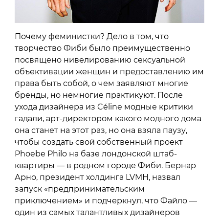
Почему феминистки? Дело в том, что
творчество Фиби было преимущественно
посвящено нивелированию сексуальной
объективации женщин и предоставлению им
права быть собой, о чем заявляют многие
бренды, но немногие практикуют. После
ухода дизайнера из Céline модные критики
гадали, арт-директором какого модного дома
она станет на этот раз, но она взяла паузу,
чтобы создать свой собственный проект
Phoebe Philo на базе лондонской штаб-
квартиры — в родном городе Фиби. Бернар
Арно, президент холдинга LVMH, назвал
запуск «предпринимательским
приключением» и подчеркнул, что Файло —
один из самых талантливых дизайнеров