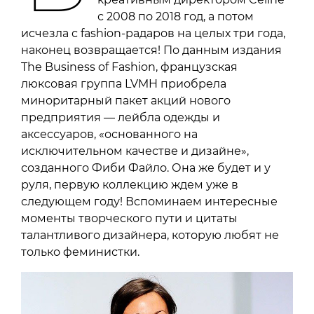
с 2008 по 2018 год, а потом
исчезла с fashion-радаров на целых три года,
наконец возвращается! По данным издания
The Business of Fashion, французская
люксовая группа LVMH приобрела
миноритарный пакет акций нового
предприятия — лейбла одежды и
аксессуаров, «основанного на
исключительном качестве и дизайне»,
созданного Фиби Файло. Она же будет и у
руля, первую коллекцию ждем уже в
следующем году! Вспоминаем интересные
моменты творческого пути и цитаты
талантливого дизайнера, которую любят не
только феминистки.