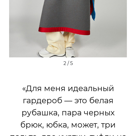
2 / 5
«Для меня идеальный
гардероб — это белая
рубашка, пара черных
брюк, юбка, может, три