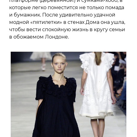
платформе (деревянной!) и сумками-хобо, в
которые легко поместится не только помада
и бумажник. После удивительно удачной
модной «пятилетки» в стенах Дома она ушла,
чтобы вести спокойную жизнь в кругу семьи
в обожаемом Лондоне.