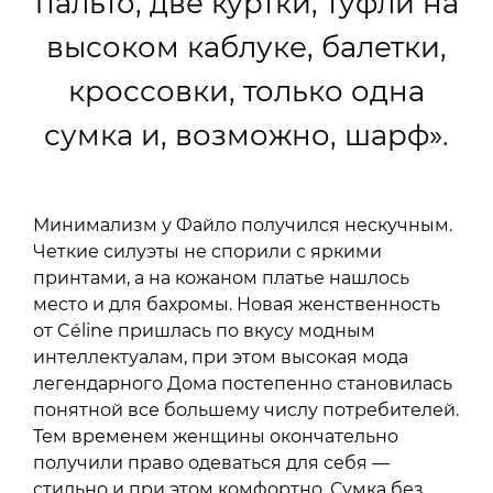
пальто, две куртки, туфли на
высоком каблуке, балетки,
кроссовки, только одна
сумка и, возможно, шарф».
Минимализм у Файло получился нескучным.
Четкие силуэты не спорили с яркими
принтами, а на кожаном платье нашлось
место и для бахромы. Новая женственность
от Céline пришлась по вкусу модным
интеллектуалам, при этом высокая мода
легендарного Дома постепенно становилась
понятной все большему числу потребителей.
Тем временем женщины окончательно
получили право одеваться для себя —
стильно и при этом комфортно. Сумка без