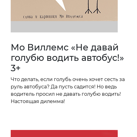
Мо Виллемс «Не давай
голубю водить автобус!»
3+
Что делать, если голубь очень хочет сесть за
руль автобуса? Да пусть садится! Но ведь
водитель просил не давать голубю водить!
Настоящая дилемма!