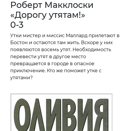
Роберт Макклоски
«Дорогу утятам!»
0-3
Утки мистер и миссис Маллард прилетают в
Бостон и остаются там жить. Вскоре у них
появляются восемь утят. Необходимость
перевести утят в другое место
превращается в городе в опасное
приключение. Кто же поможет утке с
утятами?