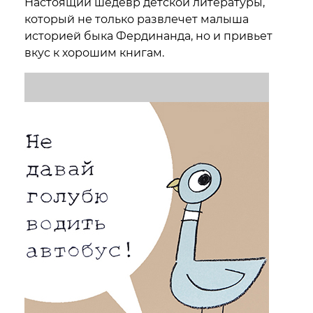
Настоящий шедевр детской литературы,
который не только развлечет малыша
историей быка Фердинанда, но и привьет
вкус к хорошим книгам.