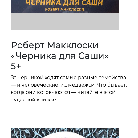
Роберт Макклоски
«Черника для Саши»
5+
За черникой ходят самые разные семейства
— и человеческие, и… медвежьи. Что бывает,
когда они встречаются — читайте в этой
чудесной книжке.