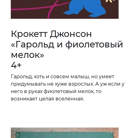
Крокетт Джонсон
«Гарольд и фиолетовый
мелок»
4+
Гарольд, хоть и совсем малыш, но умеет
придумывать не хуже взрослых. А уж если у
него в руках фиолетовый мелок, то
возникает целая вселенная.