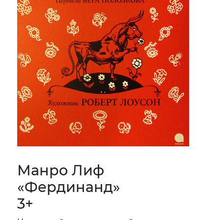
Манро Лиф
«Фердинанд»
3+