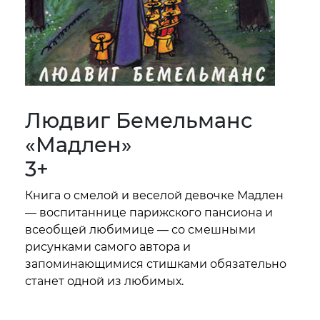
Людвиг Бемельманс
«Мадлен»
3+
Книга о смелой и веселой девочке Мадлен
— воспитаннице парижского пансиона и
всеобщей любимице — со смешными
рисунками самого автора и
запоминающимися стишками обязательно
станет одной из любимых.