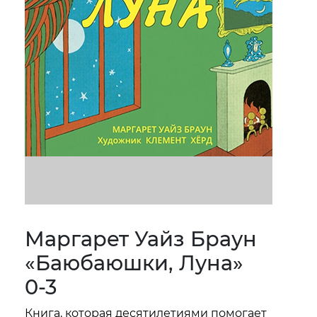
Маргарет Уайз Браун
«Баюбаюшки, Луна»
0-3
Книга, которая десятилетиями помогает