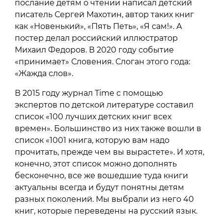
послание детям о чтении написал детский
писатель Сергей Махотин, автор таких книг
как «Новенький», «Пять Петь», «Я сам!». А
постер делал российский иллюстратор
Михаил Федоров. В 2020 году событие
«принимает» Словения. Слоган этого года:
«Жажда слов».
В 2015 году журнал Time с помощью
экспертов по детской литературе составил
список «100 лучших детских книг всех
времен». Большинство из них также вошли в
список «1001 книга, которую вам надо
прочитать, прежде чем вы вырастете». И хотя,
конечно, этот список можно дополнять
бесконечно, все же вошедшие туда книги
актуальны всегда и будут понятны детям
разных поколений. Мы выбрали из него 40
книг, которые переведены на русский язык.